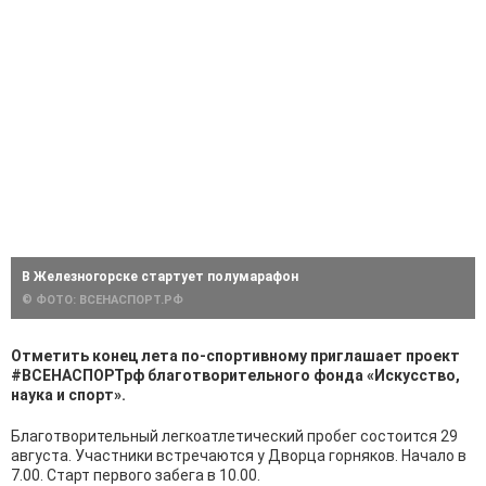
В Железногорске стартует полумарафон
© ФОТО: ВСЕНАСПОРТ.РФ
Отметить конец лета по-спортивному приглашает проект
#ВСЕНАСПОРТрф благотворительного фонда «Искусство,
наука и спорт».
Благотворительный легкоатлетический пробег состоится 29
августа. Участники встречаются у Дворца горняков. Начало в
7.00. Старт первого забега в 10.00.