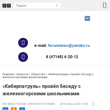
e-mail:
ferumnews@yandex.ru
8 (47148) 4-20-12
Главная
/
Новости
/
Общество
/ «Киберпатруль» провёл беседу с
железногорскими школьниками
«Киберпатруль» провёл беседу с
железногорскими школьниками
МО МВД РОССИИ «ЖЕЛЕЗНОГОРСКИЙ»
20 Ноября 2023 15:44