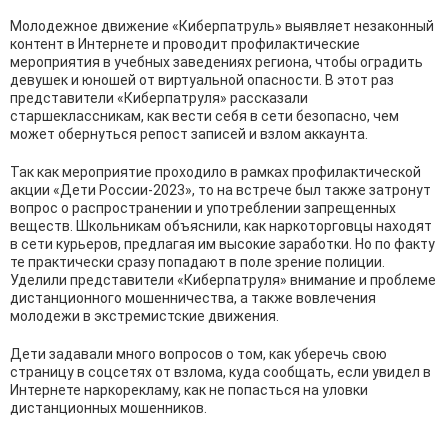
Молодежное движение «Киберпатруль» выявляет незаконный
контент в Интернете и проводит профилактические
мероприятия в учебных заведениях региона, чтобы оградить
девушек и юношей от виртуальной опасности. В этот раз
представители «Киберпатруля» рассказали
старшеклассникам, как вести себя в сети безопасно, чем
может обернуться репост записей и взлом аккаунта.
Так как мероприятие проходило в рамках профилактической
акции «Дети России-2023», то на встрече был также затронут
вопрос о распространении и употреблении запрещенных
веществ. Школьникам объяснили, как наркоторговцы находят
в сети курьеров, предлагая им высокие заработки. Но по факту
те практически сразу попадают в поле зрение полиции.
Уделили представители «Киберпатруля» внимание и проблеме
дистанционного мошенничества, а также вовлечения
молодежи в экстремистские движения.
Дети задавали много вопросов о том, как уберечь свою
страницу в соцсетях от взлома, куда сообщать, если увидел в
Интернете наркорекламу, как не попасться на уловки
дистанционных мошенников.