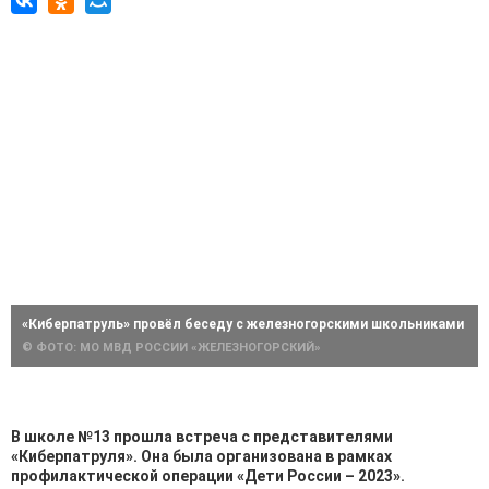
«Киберпатруль» провёл беседу с железногорскими школьниками
© ФОТО: МО МВД РОССИИ «ЖЕЛЕЗНОГОРСКИЙ»
В школе №13 прошла встреча с представителями
«Киберпатруля». Она была организована в рамках
профилактической операции «Дети России – 2023».