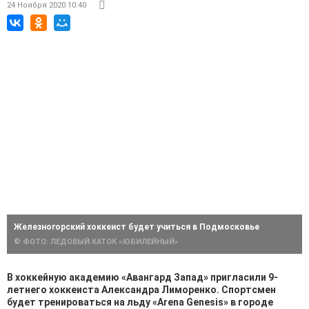
24 Ноября 2020 10:40
Железногорский хоккеист будет учиться в Подмосковье
© ФОТО: ЛЕДОВЫЙ КАТОК «ЮБИЛЕЙНЫЙ»
В хоккейную академию «Авангард Запад» пригласили 9-
летнего хоккеиста Александра Лиморенко. Спортсмен
будет тренироваться на льду «Arena Genesis» в городе