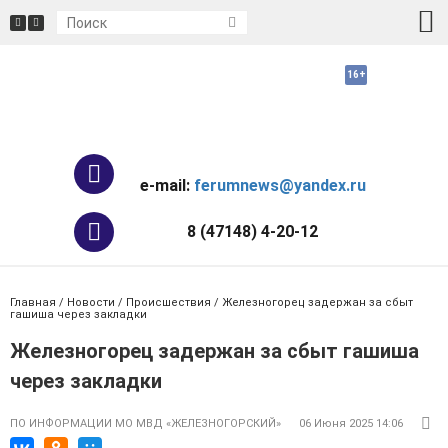
e-mail:
ferumnews@yandex.ru
8 (47148) 4-20-12
Главная
/
Новости
/
Происшествия
/ Железногорец задержан за сбыт
гашиша через закладки
Железногорец задержан за сбыт гашиша
через закладки
ПО ИНФОРМАЦИИ МО МВД «ЖЕЛЕЗНОГОРСКИЙ»
06 Июня 2025 14:06