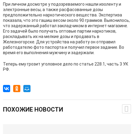
При личном досмотре у подозреваемого нашли изоленту и
электронные весы, а также расфасованные дозы
предположительно наркотического вещества. Экспертиза
показала, что это гашиш весом около 90 граммов. Выяснилось,
что задержанный работал закладчиком в интернет-магазине.
Его задачей было получать оптовые партии наркотиков,
раскладывать их на мелкие дозы и продавать в
Железногорске. Для устройства на работу он отправил
работодателю фото паспорта и получил первое задание. Во
время его выполнения мужчину и задержали.
Теперь ему грозит уголовное дело по статье 228.1, часть 3 УК
РФ.
ПОХОЖИЕ НОВОСТИ