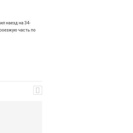
л наезд на 34-
проезжую часть по