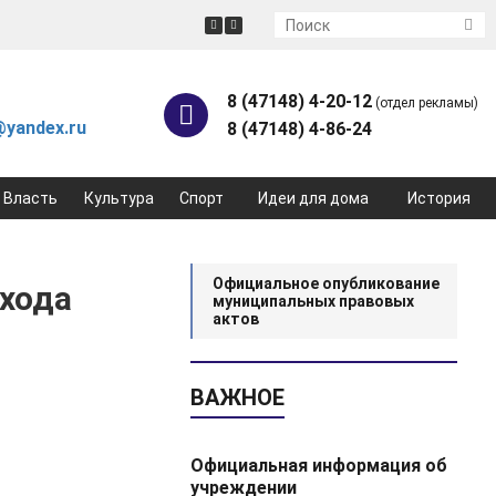
8 (47148) 4-20-12
(отдел рекламы)
yandex.ru
8 (47148) 4-86-24
Власть
Культура
Спорт
Идеи для дома
История
Официальное опубликование
ехода
муниципальных правовых
актов
ВАЖНОЕ
Официальная информация об
учреждении