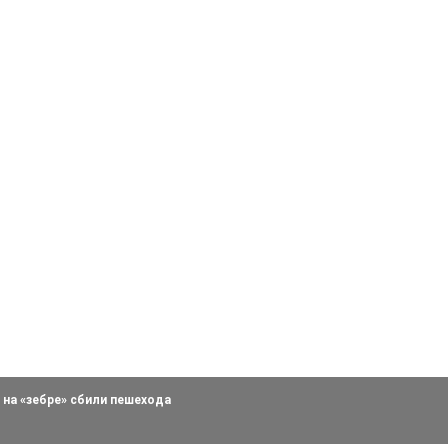
 на «зебре» сбили пешехода