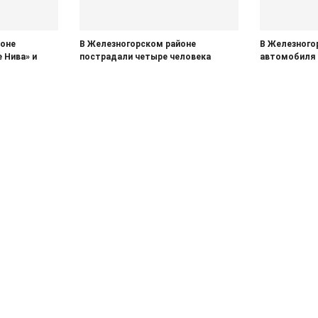
йоне
В Железногорском районе
В Железного
 Нива» и
пострадали четыре человека
автомобиля