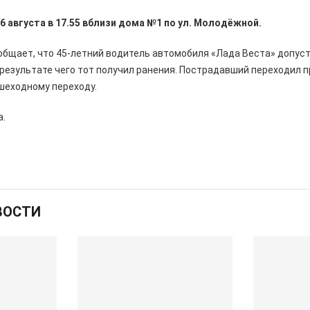
6 августа в 17.55 вблизи дома №1 по ул. Молодёжной.
щает, что 45-летний водитель автомобиля «Лада Веста» допусти
 результате чего тот получил ранения. Пострадавший переходил 
шеходному переходу.
а.
ВОСТИ