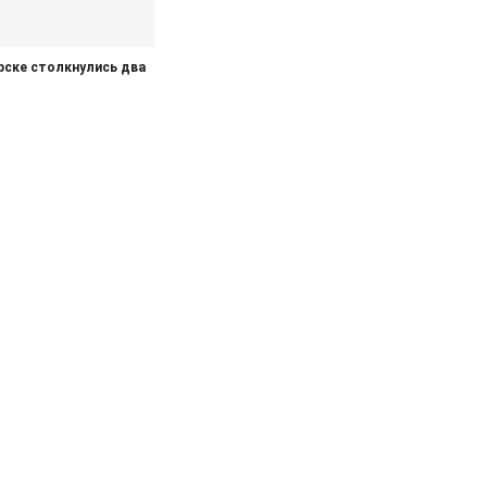
рске столкнулись два