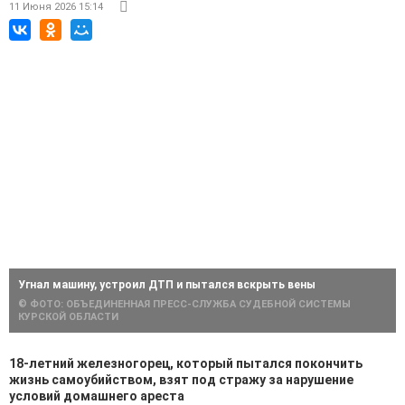
11 Июня 2026 15:14
Угнал машину, устроил ДТП и пытался вскрыть вены
© ФОТО: ОБЪЕДИНЕННАЯ ПРЕСС-СЛУЖБА СУДЕБНОЙ СИСТЕМЫ
КУРСКОЙ ОБЛАСТИ
18-летний железногорец, который пытался покончить
жизнь самоубийством, взят под стражу за нарушение
условий домашнего ареста