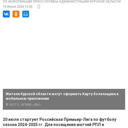
ПО ИНФОРМАЦИИ ПРЕСС-СЛУЖБЫ АДМИНИСТРАЦИИ КУРСКОЙ ОБЛАСТИ
19 Июля 2024 12:30
Жители Курской области могут оформить Карту болельщика в
мобильном приложении
© ФОТО: АРХИВ «ЖН»
20 июля стартует Российская Премьер-Лига по футболу
сезона 2024-2025 гг. Для посещения матчей РПЛ и