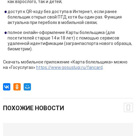
как взрослого, так и детей;
доступ к QR-коду без доступа в Интернет, если ранее
болельщик открыл свой ПТД хотя бы один раз. Функция
актуальна при перебоях в мобильной связи;
полное онлайн-оформление Карты болельщика (для
посетителей старше 14 и 18 лет) с помощью сервисов
удаленной идентификации (загранпаспорта нового образца,
биометрии).
Скачать мобильное приложение «Карта болельщика» можно
на «Госуслугах»
https://www.gosuslugi.ru/fancard
.
ПОХОЖИЕ НОВОСТИ