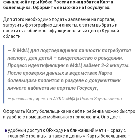
финальной игры Кубка России понадобится Карта
болельщика. Оформить ее можно на Госуслугах.
Для этого необходимо подать заявление на портале,
загрузить фотографию для анкеты, а затем выбрать и
посетить любой многофункциональный центр Курской
области.
— В МФЦ для подтверждения личности потребуется
паспорт, для детей – свидетельство о рождении.
Процесс идентификации в МФЦ займет 2-3 минуты.
После проверки данных в ведомствах Карта
болельщика появится в разделе с документами
личного кабинета на портале Госуслуг,
— рассказал директор АУКО «МФЦ» Роман Заугольников.
Оформить Карту болельщика на себя и ребенка можно быстро
и удобно с помощью мобильного приложения. Оно дает:
удобный доступ к QR-коду на ближайший матч – сразу с
главной страницы, а также к данным Карты болельщика –