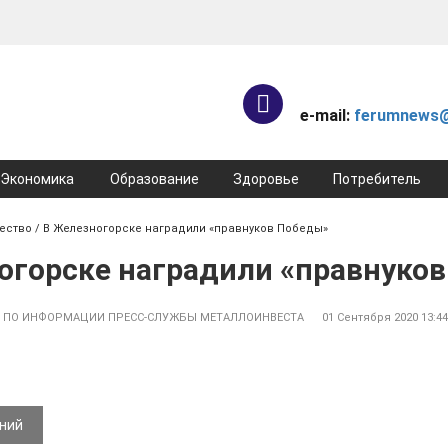
e-mail:
ferumnews@
Экономика
Образование
Здоровье
Потребитель
ество
/ В Железногорске наградили «правнуков Победы»
огорске наградили «правнуко
- ПО ИНФОРМАЦИИ ПРЕСС-СЛУЖБЫ МЕТАЛЛОИНВЕСТА
01 Сентября 2020 13:4
ений