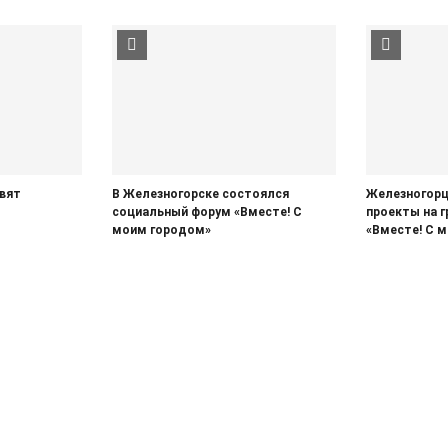
овят
В Железногорске состоялся
Железногорц
социальный форум «Вместе! С
проекты на 
моим городом»
«Вместе! С 