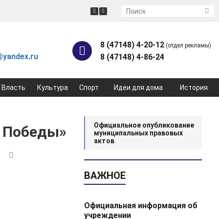
8 (47148) 4-20-12
(отдел рекламы)
yandex.ru
8 (47148) 4-86-24
Власть
Культура
Спорт
Идеи для дома
История
Официальное опубликование
в Победы»
муниципальных правовых
актов
4
ВАЖНОЕ
Официальная информация об
учреждении