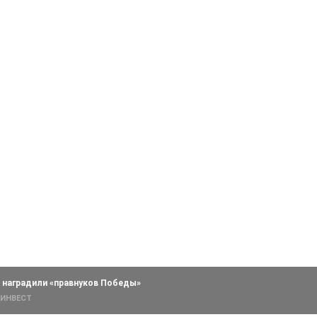
 наградили «правнуков Победы»
ОИНВЕСТ