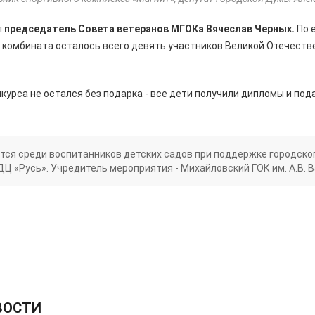
л
председатель Совета ветеранов МГОКа Вячеслав Черных.
По 
комбината осталось всего девять участников Великой Отечестве
нкурса не остался без подарка - все дети получили дипломы и под
тся среди воспитанников детских садов при поддержке городско
ДЦ «Русь». Учредитель мероприятия - Михайловский ГОК им. А.В. 
ВОСТИ