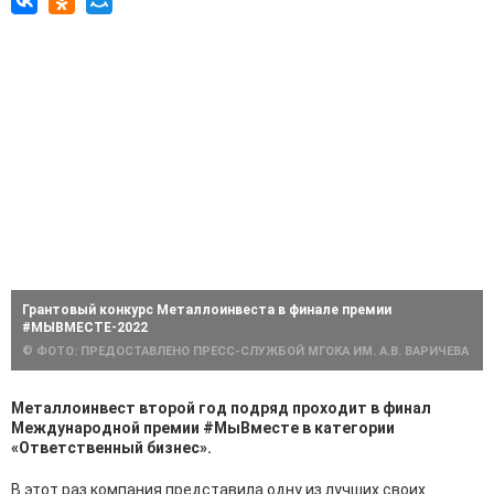
Грантовый конкурс Металлоинвеста в финале премии
#МЫВМЕСТЕ-2022
© ФОТО: ПРЕДОСТАВЛЕНО ПРЕСС-СЛУЖБОЙ МГОКА ИМ. А.В. ВАРИЧЕВА
Металлоинвест второй год подряд проходит в финал
Международной премии #МыВместе в категории
«Ответственный бизнес».
В этот раз компания представила одну из лучших своих