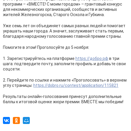
программ – «ВМЕСТЕ! С моим городом» – грантовый конкурс
для некоммерческих организаций, сообществ и активных
жителей Железногорска, Старого Оскола и Губкина.
Уже семь лет он объединяет самых разных людей и помогает
украшать наши города. А значит, заслуживает стать первым,
благодаря народному голосованию главной премии страны.
Помогите в этом! Проголосуйте до 5 ноября:
1. Зарегистрируйтесь на платформе
https://добро.рф
в три
шага: подтвердите почту, заполните профиль и добавьте свои
соцсети.
2. Перейдите по ссылке и нажмите «Проголосовать» в верхнем
углу страницы:
https://dobro.ru/contest/application/115821
Результаты онлайн-голосования принесут дополнительные
баллы к итоговой оценке жюри премии. ВМЕСТЕ мы победим!