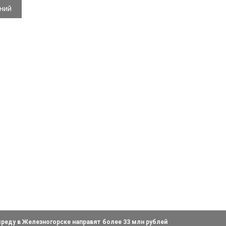
ений
реду в Железногорске направят более 33 млн рублей