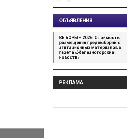
ОБЪЯВЛЕНИЯ
ВЫБОРЫ – 2026: Стоимость
размещения предвыборных
агитационных материалов в
газете «Железногорские
новости»
РЕКЛАМА