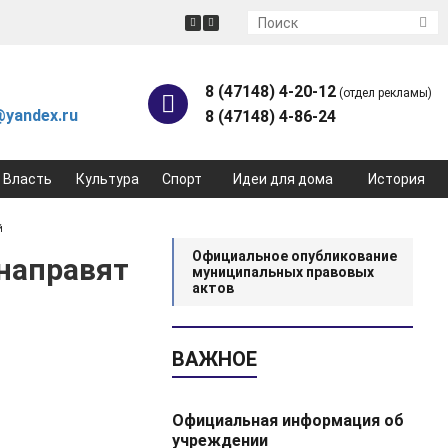
8 (47148) 4-20-12
(отдел рекламы)
yandex.ru
8 (47148) 4-86-24
Власть
Культура
Спорт
Идеи для дома
История
й
Официальное опубликование
направят
муниципальных правовых
актов
ВАЖНОЕ
Официальная информация об
учреждении