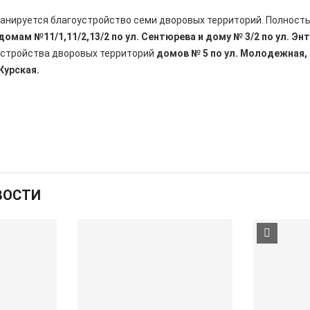
ланируется благоустройство семи дворовых территорий. Полност
домам №11/1,11/2,13/2 по ул. Сентюрева и дому № 3/2 по ул. Эн
устройства дворовых территорий
домов № 5 по ул. Молодежная, 
 Курская.
ВОСТИ