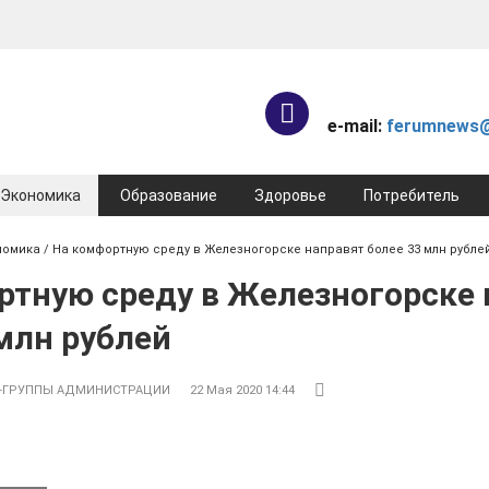
e-mail:
ferumnews@
Экономика
Образование
Здоровье
Потребитель
номика
/ На комфортную среду в Железногорске направят более 33 млн рубле
ртную среду в Железногорске 
млн рублей
-ГРУППЫ АДМИНИСТРАЦИИ
22 Мая 2020 14:44