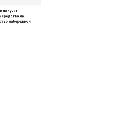
к получит
 средства на
ство набережной