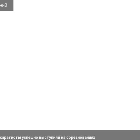
ений
каратисты успешно выступили на соревнованиях