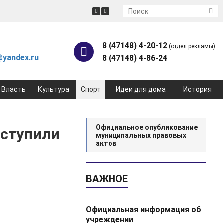
8 (47148) 4-20-12
(отдел рекламы)
yandex.ru
8 (47148) 4-86-24
Власть
Культура
Спорт
Идеи для дома
История
Официальное опубликование
ыступили
муниципальных правовых
актов
ВАЖНОЕ
Официальная информация об
учреждении