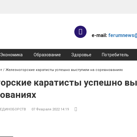
e-mail:
ferumnews@
Экономика
Образование
Здоровье
Потребитель
рт
/ Железногорские каратисты успешно выступили на соревнованиях
орские каратисты успешно в
нованиях
 ЕДИНОБОРСТВ
07 Февраля 2022 14:19