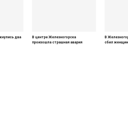
кнулись два
В центре Железногорска
В Железного
произошла страшная авария
сбил женщин