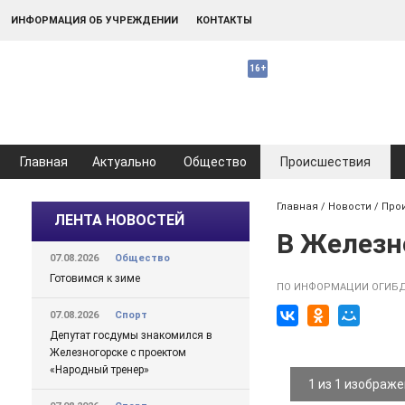
ИНФОРМАЦИЯ ОБ УЧРЕЖДЕНИИ
КОНТАКТЫ
Главная
Актуально
Общество
Происшествия
Главная
/
Новости
/
Про
ЛЕНТА НОВОСТЕЙ
В Железн
07.08.2026
Общество
Готовимся к зиме
ПО ИНФОРМАЦИИ ОГИБД
07.08.2026
Спорт
Депутат госдумы знакомился в
Железногорске с проектом
«Народный тренер»
1 из 1 изображ