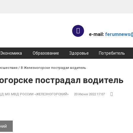
e-mail:
ferumnews@
Экономика
Образование
Здоровье
Потребитель
исшествия
/ В Железногорске пострадал водитель
огорске пострадал водитель
Д МО МВД РОССИИ «ЖЕЛЕЗНОГОРСКИЙ»
20 Июня 2022 17:07
ений