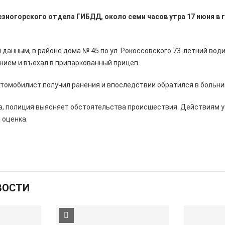
ногорского отдела ГИБДД, около семи часов утра 17 июня в
данным, в районе дома № 45 по ул. Рокоссовского 73-летний вод
нием и въехал в припаркованный прицеп.
томобилист получил ранения и впоследствии обратился в больни
а, полиция выясняет обстоятельства происшествия. Действиям 
 оценка.
ВОСТИ