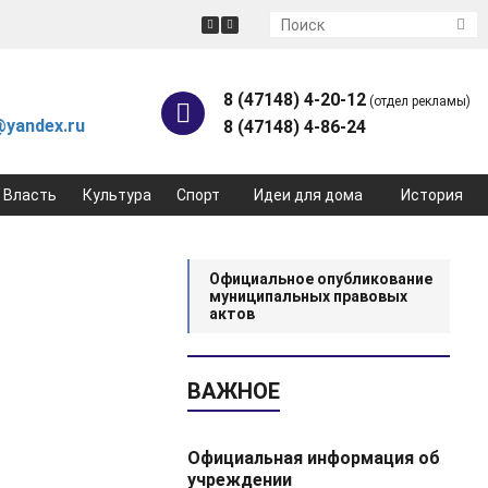
8 (47148) 4-20-12
(отдел рекламы)
yandex.ru
8 (47148) 4-86-24
Власть
Культура
Спорт
Идеи для дома
История
Официальное опубликование
муниципальных правовых
актов
ВАЖНОЕ
Официальная информация об
учреждении