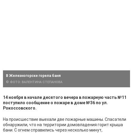
В Железногорске горела баня
© ФОТО: ВАЛЕНТИНА СТЕПАНОВА
14 ноября в начале десятого вечера в пожарную часть №11
поступило сообщение о пожаре в доме №36 по ул.
Рокоссовского.
На происшествие выехали две пожарные машины. Спасатели
обнаружили, что на территории домовладения горит крыша
бани. С огнем справились через несколько минут,