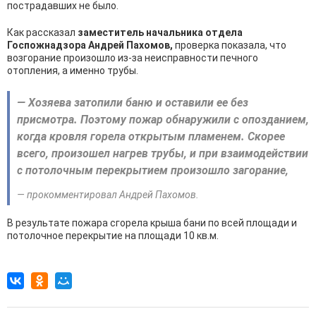
пострадавших не было.
Как рассказал
заместитель начальника отдела
Госпожнадзора Андрей Пахомов,
проверка показала, что
возгорание произошло из-за неисправности печного
отопления, а именно трубы.
— Хозяева затопили баню и оставили ее без
присмотра. Поэтому пожар обнаружили с опозданием,
когда кровля горела открытым пламенем. Скорее
всего, произошел нагрев трубы, и при взаимодействии
с потолочным перекрытием произошло загорание,
— прокомментировал Андрей Пахомов.
В результате пожара сгорела крыша бани по всей площади и
потолочное перекрытие на площади 10 кв.м.