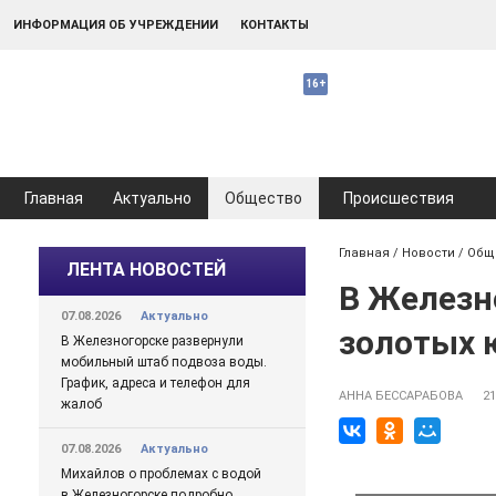
ИНФОРМАЦИЯ ОБ УЧРЕЖДЕНИИ
КОНТАКТЫ
Главная
Актуально
Общество
Происшествия
Главная
/
Новости
/
Общ
ЛЕНТА НОВОСТЕЙ
В Железн
07.08.2026
Актуально
золотых 
В Железногорске развернули
мобильный штаб подвоза воды.
График, адреса и телефон для
АННА БЕССАРАБОВА
21
жалоб
07.08.2026
Актуально
Михайлов о проблемах с водой
в Железногорске подробно