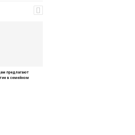
ам предлагают
стие в семейном