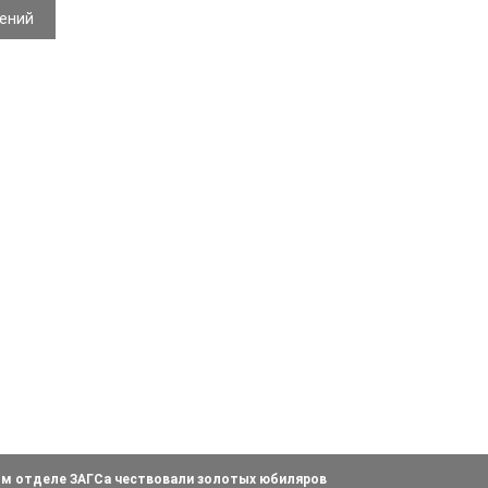
жений
ом отделе ЗАГСа чествовали золотых юбиляров