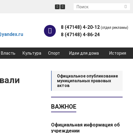
8 (47148) 4-20-12
(отдел рекламы)
yandex.ru
8 (47148) 4-86-24
Власть
Культура
Спорт
Идеи для дома
История
Официальное опубликование
овали
муниципальных правовых
актов
ВАЖНОЕ
Официальная информация об
учреждении