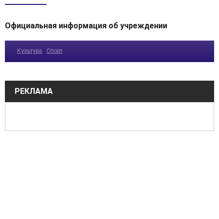
Официальная информация об учреждении
Культура
Спорт
РЕКЛАМА