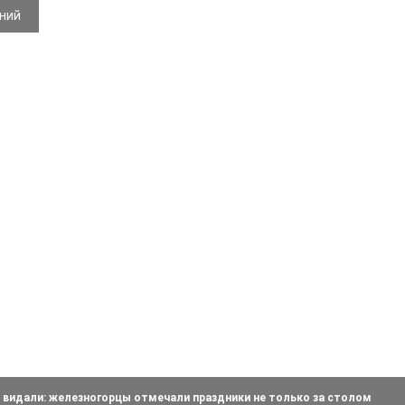
ений
о видали: железногорцы отмечали праздники не только за столом