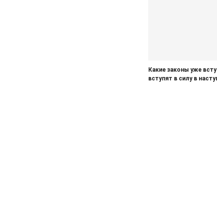
Какие законы уже вст
вступят в силу в наст