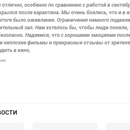
 отлично, особенно по сравнению с работой в сентябр
крылся после карантина. Мы очень боялись, что и в 
 итоге было оживление. Ограничения немного подвели
ительный зал. Нам хотелось бы, чтобы люди поняли,
езопасно. Надеемся, что с хорошими эмоциями посл
ли неплохие фильмы и прекрасные отзывы от зрител
дить в кино,
рия.
ВОСТИ