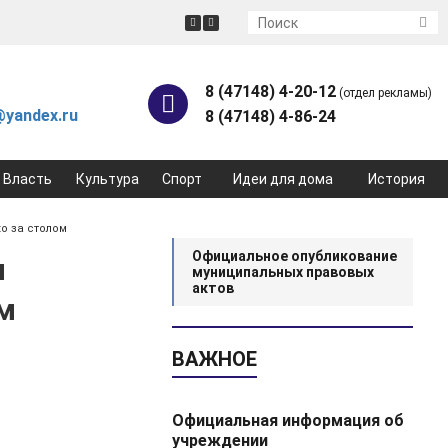
8 (47148) 4-20-12
(отдел рекламы)
yandex.ru
8 (47148) 4-86-24
Власть
Культура
Спорт
Идеи для дома
История
о за столом
Официальное опубликование
ы
муниципальных правовых
актов
ом
ВАЖНОЕ
Официальная информация об
учреждении