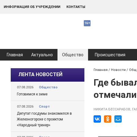
ИНФОРМАЦИЯ ОБ УЧРЕЖДЕНИИ
КОНТАКТЫ
Главная
Актуально
Общество
Происшествия
Главная
/
Новости
/
Общ
ЛЕНТА НОВОСТЕЙ
Где быва
07.08.2026
Общество
отмечали
Готовимся к зиме
07.08.2026
Спорт
НИКИТА БЕССАРАБОВ, Г
Депутат госдумы знакомился в
Железногорске с проектом
«Народный тренер»