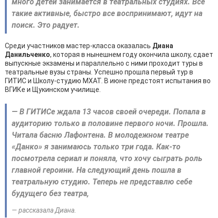
много детей занимается в театральных студиях. Все
такие активные, быстро все воспринимают, идут на
поиск. Это радует.
Среди участников мастер-класса оказалась
Диана
Данильченко
, которая в нынешнем году окончила школу, сдает
выпускные экзамены и параллельно с ними проходит туры в
театральные вузы страны. Успешно прошла первый тур в
ГИТИС и Школу-студию МХАТ. В июне предстоят испытания во
ВГИКе и Щукинском училище.
— В ГИТИСе ждала 13 часов своей очереди. Попала в
аудиторию только в половине первого ночи. Прошла.
Читала басню Лафонтена. В молодежном театре
«Данко» я занимаюсь только три года. Как-то
посмотрела сериал и поняла, что хочу сыграть роль
главной героини. На следующий день пошла в
театральную студию. Теперь не представлю себе
будущего без театра,
— рассказала Диана.