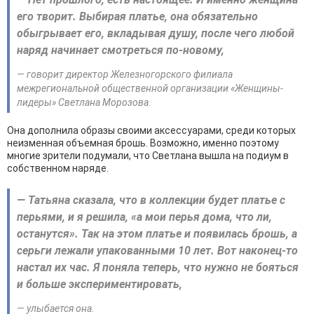
его творит. Выбирая платье, она обязательно
обыгрывает его, вкладывая душу, после чего любой
наряд начинает смотреться по-новому,
— говорит директор Железногорского филиала
межрегиональной общественной организации «Женщины-
лидеры» Светлана Морозова.
Она дополнила образы своими аксессуарами, среди которых
неизменная объемная брошь. Возможно, именно поэтому
многие зрители подумали, что Светлана вышла на подиум в
собственном наряде.
— Татьяна сказала, что в коллекции будет платье с
перьями, и я решила, «а мои перья дома, что ли,
останутся». Так на этом платье и появилась брошь, а
серьги лежали упакованными 10 лет. Вот наконец-то
настал их час. Я поняла теперь, что нужно не бояться
и больше экспериментировать,
— улыбается она.