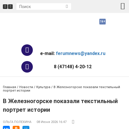
e-mail:
ferumnews@yandex.ru
8 (47148) 4-20-12
Главная
/
Новости
/
Культура
/ В Железногорске показали текстильный
портрет истории
В Железногорске показали текстильный
портрет истории
ОЛЬГА ПОЛЕХИНА
08 Июня 2026 16:47