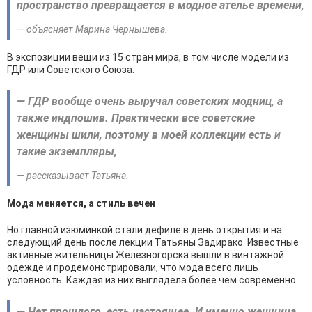
пространство превращается в модное ателье времени,
— объясняет Марина Чернышева.
В экспозиции вещи из 15 стран мира, в том числе модели из
ГДР или Советского Союза.
— ГДР вообще очень выручал советских модниц, а
также индпошив. Практически все советские
женщины шили, поэтому в моей коллекции есть и
такие экземпляры,
— рассказывает Татьяна.
Мода меняется, а стиль вечен
Но главной изюминкой стали дефиле в день открытия и на
следующий день после лекции Татьяны Задирако. Известные
активные жительницы Железногорска вышли в винтажной
одежде и продемонстрировали, что мода всего лишь
условность. Каждая из них выглядела более чем современно.
— Нет прошлого, есть настоящее. И именно женщина