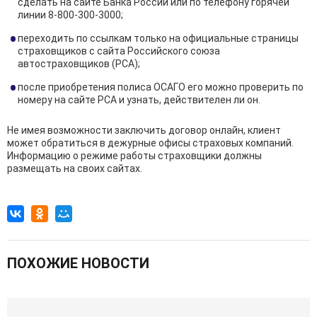
сделать на сайте Банка России или по телефону горячей
линии 8-800-300-3000;
переходить по ссылкам только на официальные страницы
страховщиков с сайта Российского союза
автостраховщиков (РСА);
после приобретения полиса ОСАГО его можно проверить по
номеру на сайте РСА и узнать, действителен ли он.
Не имея возможности заключить договор онлайн, клиент
может обратиться в дежурные офисы страховых компаний.
Информацию о режиме работы страховщики должны
размещать на своих сайтах.
ПОХОЖИЕ НОВОСТИ