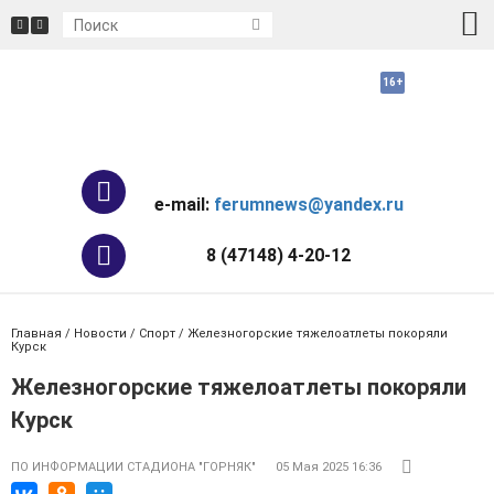
e-mail:
ferumnews@yandex.ru
8 (47148) 4-20-12
Главная
/
Новости
/
Спорт
/ Железногорские тяжелоатлеты покоряли
Курск
Железногорские тяжелоатлеты покоряли
Курск
ПО ИНФОРМАЦИИ СТАДИОНА "ГОРНЯК"
05 Мая 2025 16:36