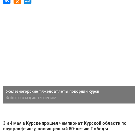
Железногорские тяжелоатлеты покоряли Курск
© ФОТО СТАДИОН "ГОРНЯК"
3 и 4 мая в Курске прошел чемпионат Курской области по
пауэрлифтингу, посвященный 80-летию Победы