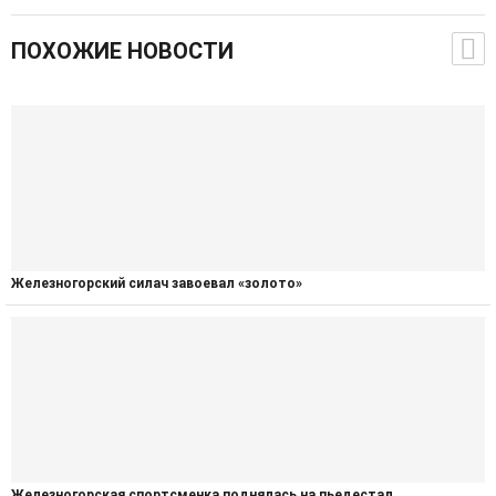
ПОХОЖИЕ НОВОСТИ
Железногорский силач завоевал «золото»
Железногорская спортсменка поднялась на пьедестал