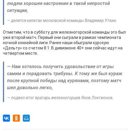
людям хорошее настроение в такой непростой
ситуации,
— делится капитан московской команды Владимир Уткин.
Отметим, что в субботу для железногорской команды это был
уже второй матч. Первый они сыграли в рамках чемпионата
ночной хоккейной лиги. Ранее наши обыграли курскую
«Дельту» со счетом 8:1. В дивизионе 40+ они сейчас идут на
четвертом месте.
— Нам хотелось получить удовольствие от игры
самим и порадовать трибуны. К тому же был кураж
после крупной победы над курянами, поэтому матч
шел довольно легко,
— подвел итог вратарь железногорцев Яков Локтионов.