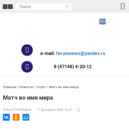
e-mail:
ferumnews@yandex.ru
8 (47148) 4-20-12
Главная
/
Новости
/
Спорт
/ Матч во имя мира
Матч во имя мира
ОЛЬГА ПОЛЕХИНА
17 Декабря 2024 16:27