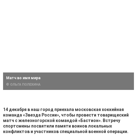
Матч во имя мира
© ОЛЬГА ПОЛЕХИНА
14 декабря в наш город приехала московская хоккейная
команда «Звезда России», чтобы провести товарищеский
матч с железногорской командой «Бастион». Встречу
спортсмены посвятили памяти воинов локальных
конфликтов и участников специальной военной операции.