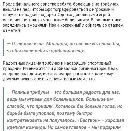
После финального свистка ребята, болеющие на трибунах,
вышли на лед, чтобы сфотографироваться с игроками и
получить сладкие подарки. Однако довольными игрой
остались не только маленькие болельщики. Взрослые тоже
зарядились эмоциями. Иван, хоккейный любитель со стажем,
отметил:
— Отличная игра. Молодцы, но все же хотелось бы,
чтобы наши ребята прибавили еще.
Радостные лица на трибунах и настоящий спортивный
праздник. Именно этого и добивались организаторы. Ведь
впереди праздники, и жителям приграничья, как никому
другому, нужны светлые, позитивные моменты.
— Полные трибуны – это большая радость для нас,
ведь мы играем для болельщиков. Большое им
спасибо, что пришли. Хотелось бы больше голов, но
борьба была упорной, поэтому быстро
контратаковать не получалось. «Бастион» – хорошая
крепкая команда. Но самое главное – мы подарили