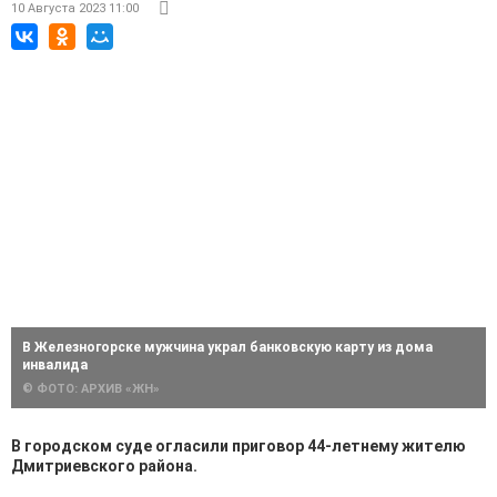
10 Августа 2023 11:00
В Железногорске мужчина украл банковскую карту из дома
инвалида
© ФОТО: АРХИВ «ЖН»
В городском суде огласили приговор 44-летнему жителю
Дмитриевского района.