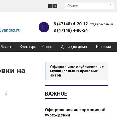
8 (47148) 4-20-12
(отдел рекламы)
yandex.ru
8 (47148) 4-86-24
Власть
Культура
Спорт
Идеи для дома
История
Официальное опубликование
овки на
муниципальных правовых
актов
ВАЖНОЕ
3
Официальная информация об
учреждении