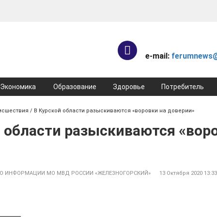
e-mail:
ferumnews@
Экономика
Образование
Здоровье
Потребитель
исшествия
/ В Курской области разыскиваются «воровки на доверии»
й области разыскиваются «вор
ПО ИНФОРМАЦИИ МО МВД РОССИИ «ЖЕЛЕЗНОГОРСКИЙ»
13 Октября 2020 13:3