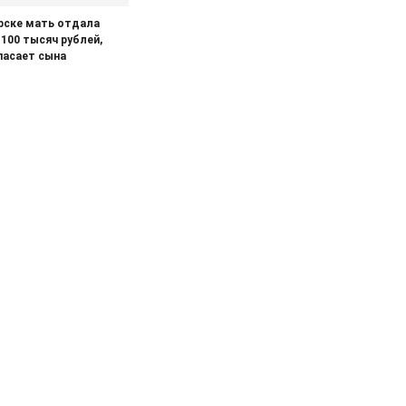
рске мать отдала
100 тысяч рублей,
пасает сына