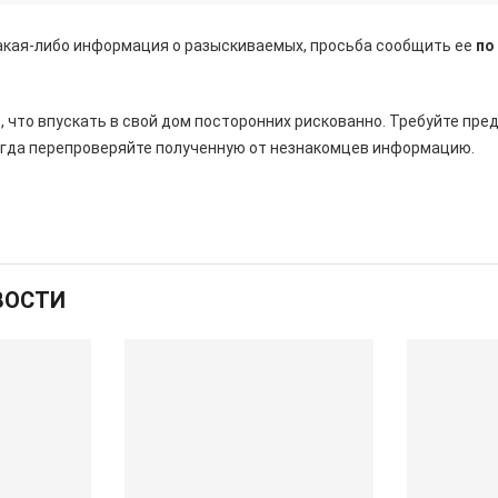
какая-либо информация о разыскиваемых, просьба сообщить ее
по
 что впускать в свой дом посторонних рискованно. Требуйте пре
егда перепроверяйте полученную от незнакомцев информацию.
ВОСТИ