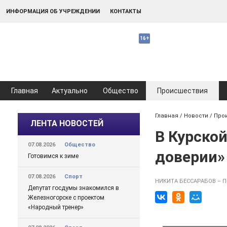
ИНФОРМАЦИЯ ОБ УЧРЕЖДЕНИИ
КОНТАКТЫ
Главная
Актуально
Общество
Происшествия
Главная
/
Новости
/
Про
ЛЕНТА НОВОСТЕЙ
В Курско
07.08.2026
Общество
доверии»
Готовимся к зиме
07.08.2026
Спорт
НИКИТА БЕССАРАБОВ – 
Депутат госдумы знакомился в
Железногорске с проектом
«Народный тренер»