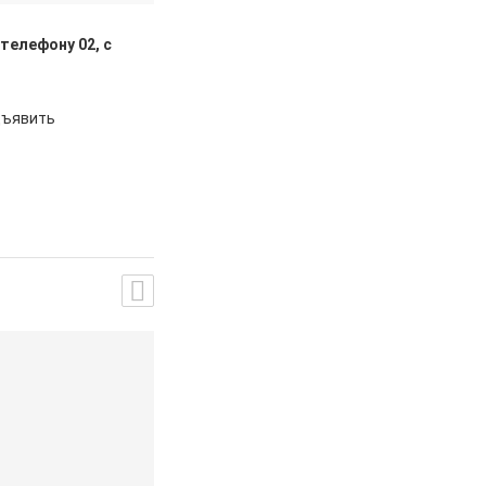
 телефону 02, с
дъявить