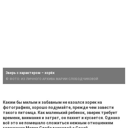
Зверь с характером – хорёк
© ФОТО: ИЗ ЛИЧНОГО АРХИВА МАРИИ СЛОБОДЧИКОВОЙ
Каким бы милым и забавным не казался хорек на
фотографиях, хорошо подумайте, прежде чем завести
такого питомца. Как маленький ребенок, зверек требует
времени, внимания и затрат, он пахнет и кусается. Однако
всё это не помешало сложиться нежным отношениям