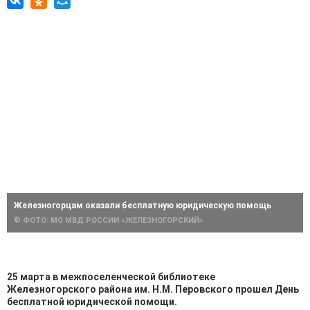
Железногорцам оказали бесплатную юридическую помощь
© ФОТО: МО МВД РОССИИ «ЖЕЛЕЗНОГОРСКИЙ»
25 марта в межпоселенческой библиотеке
Железногорского района им. Н.М. Перовского прошел День
бесплатной юридической помощи.