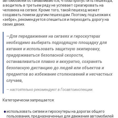
автомобилей останавливаются, чтобы пропустить пешехода,
а водитель в третьем ряду не успевает среагировать на
человека на сегвее. Кроме того, такой пешеход может
создавать помехи другим пешеходам. Поэтому, подъезжая к
«зебре», рекомендуется спешиться и переходить дорогу на
своих двоих.
—Для передвижения на сигвеях и гироскутерах
необходимо выбирать подходящую площадку для
катания и использовать защитную экипировку,
придерживаться безопасной скорости,
останавливаться плавно и аккуратно, сохранять
безопасную дистанцию до людей или объектов и
предметов во избежание столкновений и несчастных
случаев,
— настоятельно рекомендуют в Госавтоинспекции.
Категорически запрещается:
использовать сигвеи и гироскутеры на дорогах общего
пользования, предназначенных для движения автомобилей