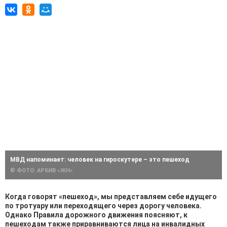
МВД напоминает: человек на гироскутере – это пешеход
© ФОТО: АРХИВ «ЖН»
Когда говорят «пешеход», мы представляем себе идущего
по тротуару или переходящего через дорогу человека.
Однако Правила дорожного движения поясняют, к
пешеходам также приравниваются лица на инвалидных