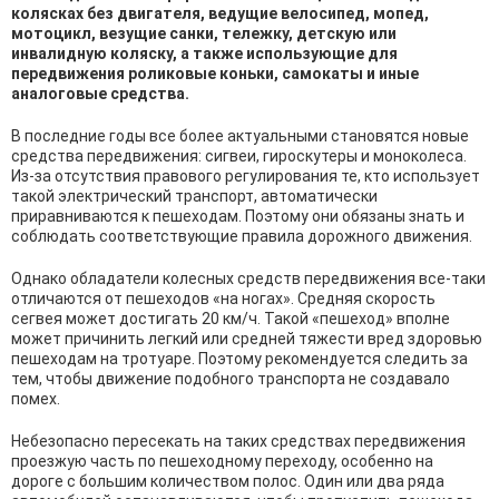
колясках без двигателя, ведущие велосипед, мопед,
мотоцикл, везущие санки, тележку, детскую или
инвалидную коляску, а также использующие для
передвижения роликовые коньки, самокаты и иные
аналоговые средства.
В последние годы все более актуальными становятся новые
средства передвижения: сигвеи, гироскутеры и моноколеса.
Из-за отсутствия правового регулирования те, кто использует
такой электрический транспорт, автоматически
приравниваются к пешеходам. Поэтому они обязаны знать и
соблюдать соответствующие правила дорожного движения.
Однако обладатели колесных средств передвижения все-таки
отличаются от пешеходов «на ногах». Средняя скорость
сегвея может достигать 20 км/ч. Такой «пешеход» вполне
может причинить легкий или средней тяжести вред здоровью
пешеходам на тротуаре. Поэтому рекомендуется следить за
тем, чтобы движение подобного транспорта не создавало
помех.
Небезопасно пересекать на таких средствах передвижения
проезжую часть по пешеходному переходу, особенно на
дороге с большим количеством полос. Один или два ряда