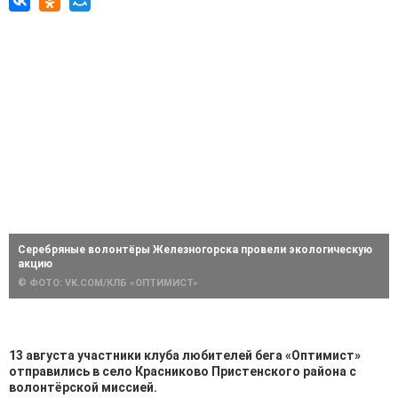
Серебряные волонтёры Железногорска провели экологическую
акцию
© ФОТО: VK.COM/КЛБ «ОПТИМИСТ»
13 августа участники клуба любителей бега «Оптимист»
отправились в село Красниково Пристенского района с
волонтёрской миссией.