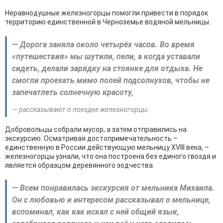
Неравнодушные железногорцы помогли привести в порядок
территорию единственной в Черноземье водяной мельницы.
— Дорога заняла около четырёх часов. Во время
«путешествия» мы шутили, пели, а когда уставали
сидеть, делали зарядку на стоянке для отдыха. Не
смогли проехать мимо полей подсолнухов, чтобы не
запечатлеть солнечную красоту,
— рассказывают о поездке железногорцы.
Добровольцы собрали мусор, а затем отправились на
экскурсию. Осматривая достопримечательность –
единственную в России действующую мельницу XVIII века, –
железногорцы узнали, что она построена без единого гвоздя и
является образцом деревянного зодчества.
— Всем понравилась экскурсия от мельника Михаила.
Он с любовью и интересом рассказывал о мельнице,
вспоминал, как как искал с ней общий язык,