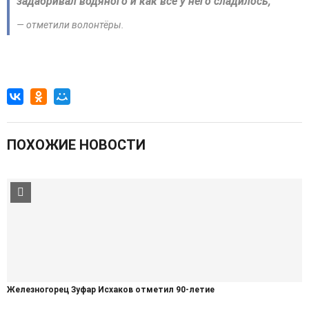
задабривал водяного и как всё у него сладилось,
— отметили волонтёры.
ПОХОЖИЕ НОВОСТИ
Железногорец Зуфар Исхаков отметил 90-летие