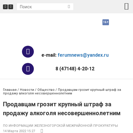
e-mail:
ferumnews@yandex.ru
8 (47148) 4-20-12
Главная
/
Новости
/
Общество
/ Продавцам грозит крупный штраф за
продажу алкоголя несовершеннолетним
Продавцам грозит крупный штраф за
продажу алкоголя несовершеннолетним
ПО ИНФОРМАЦИИ ЖЕЛЕЗНОГОРСКОЙ МЕЖРАЙОННОЙ ПРОКУРАТУРЫ
14 Марта 2022 15:27