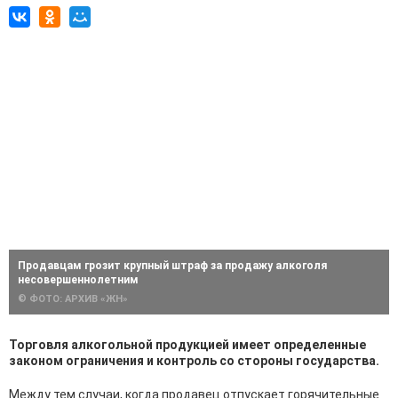
Продавцам грозит крупный штраф за продажу алкоголя
несовершеннолетним
© ФОТО: АРХИВ «ЖН»
Торговля алкогольной продукцией имеет определенные
законом ограничения и контроль со стороны государства.
Между тем случаи, когда продавец отпускает горячительные