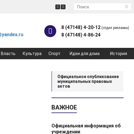
8 (47148) 4-20-12
(отдел рекламы)
yandex.ru
8 (47148) 4-86-24
Власть
Культура
Спорт
Идеи для дома
История
Официальное опубликование
муниципальных правовых
актов
ВАЖНОЕ
Официальная информация об
учреждении