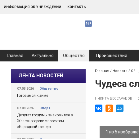
ИНФОРМАЦИЯ ОБ УЧРЕЖДЕНИИ
КОНТАКТЫ
Главная
Актуально
Общество
Происшествия
Главная
/
Новости
/
Общ
ЛЕНТА НОВОСТЕЙ
Чудеса с
07.08.2026
Общество
Готовимся к зиме
НИКИТА БЕССАРАБОВ
07.08.2026
Спорт
Депутат госдумы знакомился в
Железногорске с проектом
«Народный тренер»
1 из 5 изображ