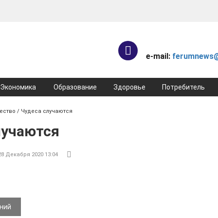
e-mail:
ferumnews@
Экономика
Образование
Здоровье
Потребитель
ество
/ Чудеса случаются
лучаются
28 Декабря 2020 13:04
ений