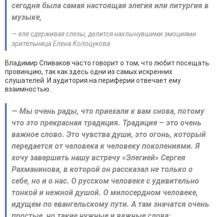
сегодня была самая настоящая элегия или литургия в
музыке,
— еле сдерживая слезы, делится нахлынувшими эмоциями
зрительница Елена Колоцукова.
Владимир Спиваков часто говорит о том, что любит посещать
провинцию, так как здесь одни из самых искренних
слушателей. И аудитория на периферии отвечает ему
взаимностью.
— Мы очень рады, что приехали к вам снова, потому
что это прекрасная традиция. Традиция – это очень
важное слово. Это чувства души, это огонь, который
передается от человека к человеку поколениями. Я
хочу завершить нашу встречу «Элегией» Сергея
Рахманинова, в которой он рассказал не только о
себе, но и о нас. О русском человеке с удивительно
тонкой и нежной душой. О милосердном человеке,
идущем по евангельскому пути. А там значатся очень
простые, но такие нужные и важные слова: