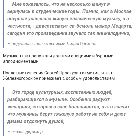
— Мне показалось, что на несколько минут я
вернулась в студенческие годы. Помню, как в Москве
впервые услышала живую классическую музыку, а в
частности, - дивертисмент си-бемоль мажор Моцарта,
сегодня это произведение звучало так же мелодично,
— поделилась впечатлениями Лидия Орехова.
Музыкантов провожали долгими овациями и бурными
аплодисментами.
После выступления Сергей Проскурин отметил, что в
Железногорск он приезжает с особым удовольствием.
— Это город культурных, воспитанных людей,
разбирающихся в музыке. Особенно радуют
женщины, которых в зале большинство, а это значит,
что мужчины берут тяжелую работу на себя и дают
дамам отдохнуть душой,
— сказал дирижер.