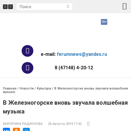
e-mail:
ferumnews@yandex.ru
8 (47148) 4-20-12
Главная
/
Новости
/
Культура
/ В Железногорске вновь звучала волшебная
музыка
В Железногорске вновь звучала волшебная
музыка
ЕКАТЕРИНА РАДИОНОВА
26 Августа 2019 17:42