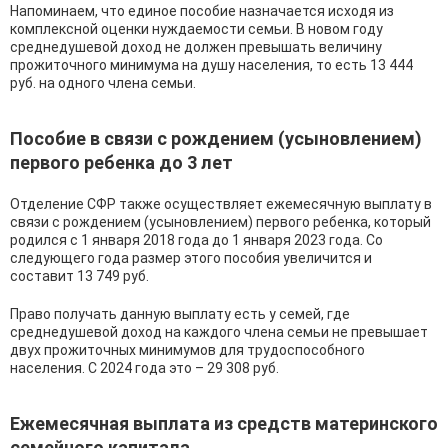
Напоминаем, что единое пособие назначается исходя из
комплексной оценки нуждаемости семьи. В новом году
среднедушевой доход не должен превышать величину
прожиточного минимума на душу населения, то есть 13 444
руб. на одного члена семьи.
Пособие в связи с рождением (усыновлением)
первого ребенка до 3 лет
Отделение СФР также осуществляет ежемесячную выплату в
связи с рождением (усыновлением) первого ребенка, который
родился c 1 января 2018 года до 1 января 2023 года. Со
следующего года размер этого пособия увеличится и
составит 13 749 руб.
Право получать данную выплату есть у семей, где
среднедушевой доход на каждого члена семьи не превышает
двух прожиточных минимумов для трудоспособного
населения. С 2024 года это – 29 308 руб.
Ежемесячная выплата из средств материнского
семейного капитала