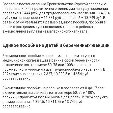
Согласно постановлению Правительства Курской области, с 1
января величина прожиточного минимума на душу населения
составит 13 444 руб., для трудоспособного населения – 14 654
руб., для пенсионеров – 11 831 руб., для детей – 13 749 руб. В
связи с этим увеличится размер единого пособия, пособия в
связи с рождением (усыновлением) первого ребенка,
ежемесячной выплаты из материнского капитала.
Единое пособие на детей и беременных женщин
Ежемесячное пособие женщинам, вставшим на учет в
медицинской организации в ранние сроки беременности,
выплачивается в размере 50, 75 или 100% величины
прожиточного минимума для трудоспособного населения. В
2024 году оно составит 7 327, 10 990,5 и 14 654 руб.
соответственно.
Ежемесячное пособие на ребенка в возрасте от 0 до 17 лет
включительно выплачивается в размере 50, 75 и 100%
величины прожиточного минимума для детей. В 2024 году его
размер составит 6 874,5, 10 311,75 и 13 749 руб.
соответственно.