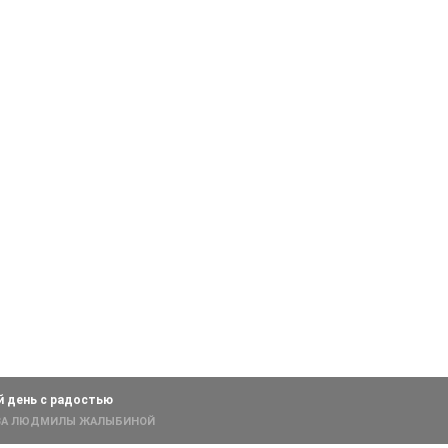
 день с радостью
ИВА ЛЮДМИЛЫ ЖАЛЫБИНОЙ