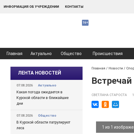
ИНФОРМАЦИЯ ОБ УЧРЕЖДЕНИИ
КОНТАКТЫ
Главная
Актуально
Общество
Происшествия
Главная
/
Новости
/
Спо
ЛЕНТА НОВОСТЕЙ
Встречай
07.08.2026
Актуально
Какая погода ожидается в
СВЕТЛАНА СТАРОСТА
Курской области в ближайшие
дни
07.08.2026
Общество
В Курской области патрулируют
1 из 1 изображ
леса