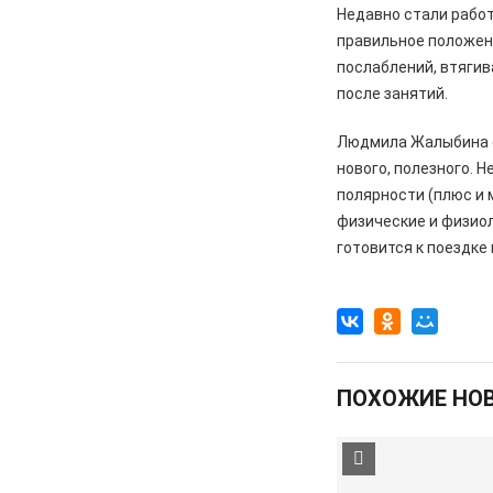
Недавно стали работ
правильное положени
послаблений, втягив
после занятий.
Людмила Жалыбина сч
нового, полезного. 
полярности (плюс и 
физические и физиол
готовится к поездке 
ПОХОЖИЕ НО