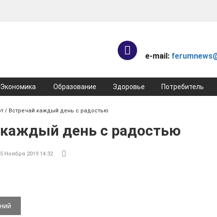
e-mail:
ferumnews@
Экономика
Образование
Здоровье
Потребитель
рт
/ Встречай каждый день с радостью
 каждый день с радостью
15 Ноября 2019 14:32
ений