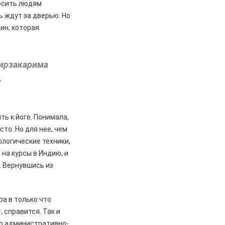
носить людям
ь ждут за дверью. Но
ин, которая
Мирзакарима
,
ть к йоге. Понимала,
то. Но для нее, чем
ологические техники,
на курсы в Индию, и
. Вернувшись из
ра в только что
 справится. Так и
по административно-