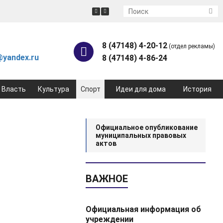
8 (47148) 4-20-12
(отдел рекламы)
yandex.ru
8 (47148) 4-86-24
Власть
Культура
Спорт
Идеи для дома
История
Официальное опубликование
муниципальных правовых
актов
ВАЖНОЕ
Официальная информация об
учреждении