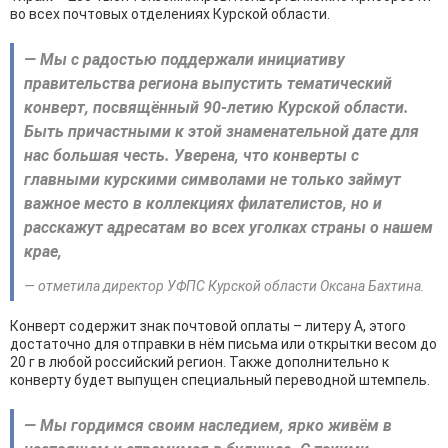
во всех почтовых отделениях Курской области.
— Мы с радостью поддержали инициативу
правительства региона выпустить тематический
конверт, посвящённый 90-летию Курской области.
Быть причастными к этой знаменательной дате для
нас большая честь. Уверена, что конверты с
главными курскими символами не только займут
важное место в коллекциях филателистов, но и
расскажут адресатам во всех уголках страны о нашем
крае,
— отметила директор УФПС Курской области Оксана Бахтина.
Конверт содержит знак почтовой оплаты – литеру А, этого
достаточно для отправки в нём письма или открытки весом до
20 г в любой российский регион. Также дополнительно к
конверту будет выпущен специальный переводной штемпель.
— Мы гордимся своим наследием, ярко живём в