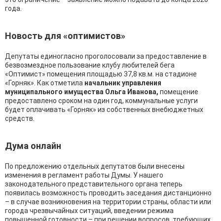
года.
Новость для «оптимистов»
Депутаты единогласно проголосовали за предоставление в
безвозмездное пользование клубу любителей бега
«Оптимист» помещения площадью 37,8 кв.м. на стадионе
«Горняк». Как отметила
начальник управления
муниципального имущества Ольга Иванова,
помещение
предоставлено сроком на один год, коммунальные услуги
будет оплачивать «Горняк» из собственных внебюджетных
средств.
Дума онлайн
По предложению отдельных депутатов были внесены
изменения в регламент работы Думы. У нашего
законодательного представительного органа теперь
появилась возможность проводить заседания дистанционно
– в случае возникновения на территории страны, области или
города чрезвычайных ситуаций, введении режима
повышенной готовности – при решении вопросов, требующих