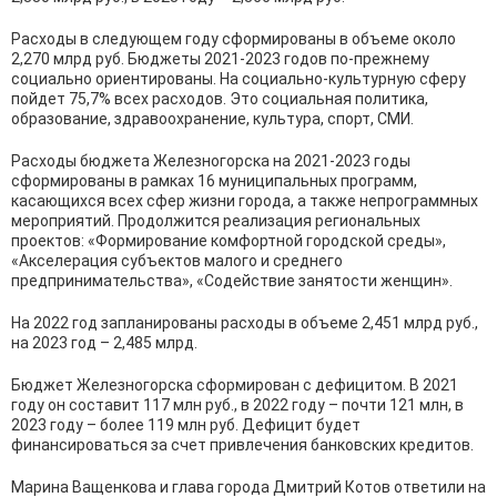
Расходы в следующем году сформированы в объеме около
2,270 млрд руб. Бюджеты 2021-2023 годов по-прежнему
социально ориентированы. На социально-культурную сферу
пойдет 75,7% всех расходов. Это социальная политика,
образование, здравоохранение, культура, спорт, СМИ.
Расходы бюджета Железногорска на 2021-2023 годы
сформированы в рамках 16 муниципальных программ,
касающихся всех сфер жизни города, а также непрограммных
мероприятий. Продолжится реализация региональных
проектов: «Формирование комфортной городской среды»,
«Акселерация субъектов малого и среднего
предпринимательства», «Содействие занятости женщин».
На 2022 год запланированы расходы в объеме 2,451 млрд руб.,
на 2023 год – 2,485 млрд.
Бюджет Железногорска сформирован с дефицитом. В 2021
году он составит 117 млн руб., в 2022 году – почти 121 млн, в
2023 году – более 119 млн руб. Дефицит будет
финансироваться за счет привлечения банковских кредитов.
Марина Ващенкова и глава города Дмитрий Котов ответили на