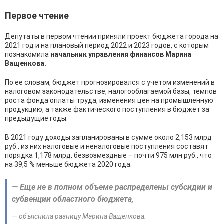
Первое чтение
Депутаты в первом чтении приняли проект бюджета города на
2021 год и на плановый период 2022 и 2023 годов, с которым
познакомила
начальник управления финансов Марина
Ващенкова.
По ее словам, бюджет прогнозировался с учетом изменений в
налоговом законодательстве, налогооблагаемой базы, темпов
роста фонда оплаты труда, изменения цен на промышленную
продукцию, а также фактического поступления в бюджет за
предыдущие годы.
В 2021 году доходы запланированы в сумме около 2,153 млрд
руб., из них налоговые и неналоговые поступления составят
порядка 1,178 млрд, безвозмездные – почти 975 млн руб., что
на 39,5 % меньше бюджета 2020 года.
— Еще не в полном объеме распределены субсидии и
субвенции областного бюджета,
— объяснила разницу Марина Ващенкова.