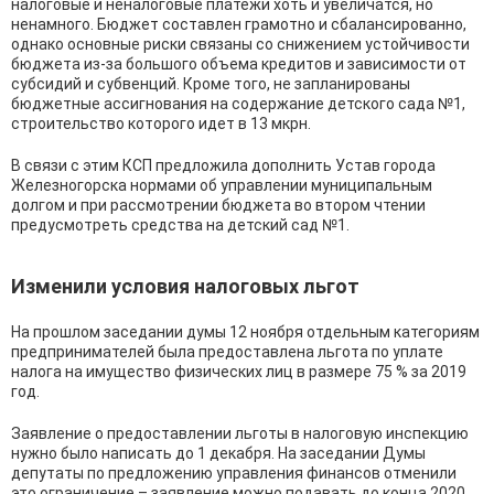
налоговые и неналоговые платежи хоть и увеличатся, но
ненамного. Бюджет составлен грамотно и сбалансированно,
однако основные риски связаны со снижением устойчивости
бюджета из-за большого объема кредитов и зависимости от
субсидий и субвенций. Кроме того, не запланированы
бюджетные ассигнования на содержание детского сада №1,
строительство которого идет в 13 мкрн.
В связи с этим КСП предложила дополнить Устав города
Железногорска нормами об управлении муниципальным
долгом и при рассмотрении бюджета во втором чтении
предусмотреть средства на детский сад №1.
Изменили условия налоговых льгот
На прошлом заседании думы 12 ноября отдельным категориям
предпринимателей была предоставлена льгота по уплате
налога на имущество физических лиц в размере 75 % за 2019
год.
Заявление о предоставлении льготы в налоговую инспекцию
нужно было написать до 1 декабря. На заседании Думы
депутаты по предложению управления финансов отменили
это ограничение – заявление можно подавать до конца 2020