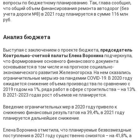
вопросы по бюджетному планированию. Так, глава сообщил,
что общий объем финансирования ремонта автодорог (без
учета дороги №8) в 2021 году планируется в сумме 116 млн
руб.
Анализ бюджета
Выступая с заключением о проекте бюджета,
председатель
Контрольно-счетной палаты Елена Воронина
подчеркнула,
что формирование основного финансового документа
основывается в том числе и на прогнозе социально-
экономического развития Железногорска. На нем сказались
ограничительные меры из-за пандемии COVID-19. В 2020 году
ожидается снижение объема производства по сравнению с
2019 годом на 1%, ряда работ в сфере строительства – на 13%.
В 2021-2023 годах рост объемов не планируется.
Введение ограничительных мер в 2020 году привело к
снижению финансовых результатов на 39,4%, в 2021 году
планируется дальнейшее снижение.
Елена Воронина отметила, что планируемые безвозмездные
поступления в 2021 году существенно снизятся – на 41,8%, а