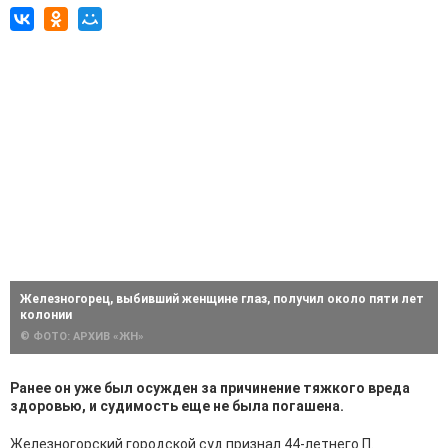
Железногорец, выбивший женщине глаз, получил около пяти лет
колонии
© ФОТО: АРХИВ «ЖН»
Ранее он уже был осужден за причинение тяжкого вреда
здоровью, и судимость еще не была погашена.
Железногорский городской суд признал 44-летнего П.