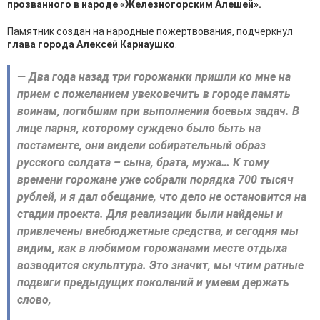
прозванного в народе «Железногорским Алешей».
Памятник создан на народные пожертвования, подчеркнул
глава города Алексей Карнаушко
.
— Два года назад три горожанки пришли ко мне на
прием с пожеланием увековечить в городе память
воинам, погибшим при выполнении боевых задач. В
лице парня, которому суждено было быть на
постаменте, они видели собирательный образ
русского солдата – сына, брата, мужа… К тому
времени горожане уже собрали порядка 700 тысяч
рублей, и я дал обещание, что дело не остановится на
стадии проекта. Для реализации были найдены и
привлечены внебюджетные средства, и сегодня мы
видим, как в любимом горожанами месте отдыха
возводится скульптура. Это значит, мы чтим ратные
подвиги предыдущих поколений и умеем держать
слово,