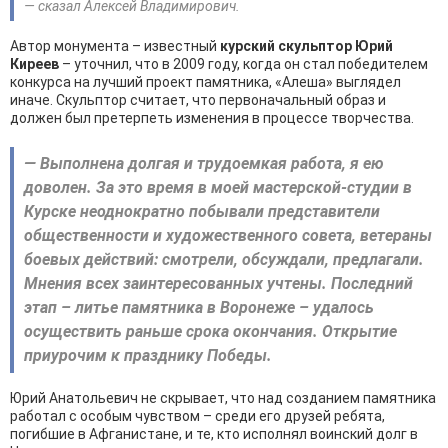
— сказал Алексей Владимирович.
Автор монумента – известный
курский скульптор Юрий
Киреев
– уточнил, что в 2009 году, когда он стал победителем
конкурса на лучший проект памятника, «Алеша» выглядел
иначе. Скульптор считает, что первоначальный образ и
должен был претерпеть изменения в процессе творчества.
— Выполнена долгая и трудоемкая работа, я ею
доволен. За это время в моей мастерской-студии в
Курске неоднократно побывали представители
общественности и художественного совета, ветераны
боевых действий: смотрели, обсуждали, предлагали.
Мнения всех заинтересованных учтены. Последний
этап – литье памятника в Воронеже – удалось
осуществить раньше срока окончания. Открытие
приурочим к празднику Победы.
Юрий Анатольевич не скрывает, что над созданием памятника
работал с особым чувством – среди его друзей ребята,
погибшие в Афганистане, и те, кто исполнял воинский долг в