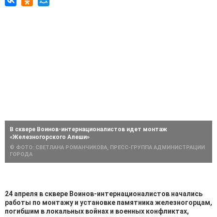
В сквере Воинов-интернационалистов идет монтаж
«Железногорского Алеши»
© ФОТО: СВЕТЛАНА РОМАНЧИКОВА, ПРЕСС-ГРУППА АДМИНИСТРАЦИИ
ГОРОДА
24 апреля в сквере Воинов-интернационалистов начались
работы по монтажу и установке памятника железногорцам,
погибшим в локальных войнах и военных конфликтах,