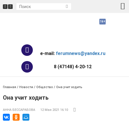
e-mail:
ferumnews@yandex.ru
8 (47148) 4-20-12
Главная
/
Новости
/
Общество
/ Она учит ходить
Она учит ходить
АННА БЕССАРАБОВА
12 Мая 2021 16:10