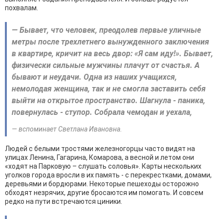
похвалам.
— Бывает, что человек, преодолев первые уличные
метры после трехлетнего вынужденного заключения
в квартире, кричит на весь двор: «Я сам иду!». Бывает,
физически сильные мужчины плачут от счастья. А
бывают и неудачи. Одна из наших учащихся,
немолодая женщина, так и не смогла заставить себя
выйти на открытое пространство. Шагнула - паника,
повернулась - ступор. Собрала чемодан и уехала,
— вспоминает Светлана Ивановна.
Людей с белыми тростями железногорцы часто видят на
улицах Ленина, Гагарина, Комарова, а весной и летом они
«ходят на Парковую – слушать соловья». Карты нескольких
уголков города вросли в их память - с перекрестками, домами,
деревьями и бордюрами. Некоторые пешеходы осторожно
обходят незрячих, другие бросаются им помогать. И совсем
редко на пути встречаются циники.