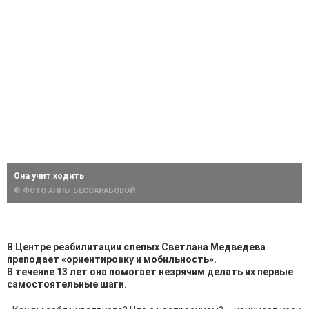
Она учит ходить
© ФОТО АННЫ БЕССАРАБОВОЙ
В Центре реабилитации слепых Светлана Медведева
преподает «ориентировку и мобильность».
В течение 13 лет она помогает незрячим делать их первые
самостоятельные шаги.