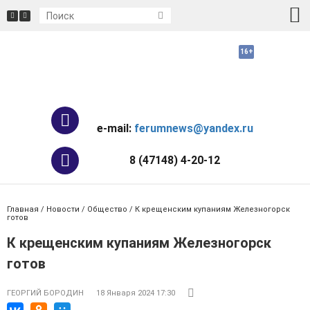
e-mail:
ferumnews@yandex.ru
8 (47148) 4-20-12
Главная
/
Новости
/
Общество
/ К крещенским купаниям Железногорск
готов
К крещенским купаниям Железногорск
готов
ГЕОРГИЙ БОРОДИН
18 Января 2024 17:30