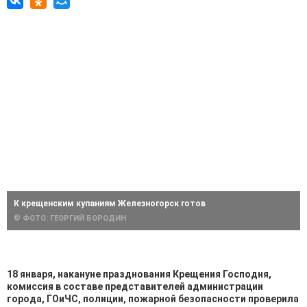
К крещенским купаниям Железногорск готов
© ФОТО: ГЕОРГИЙ БОРОДИН
18 января, накануне празднования Крещения Господня,
комиссия в составе представителей администрации
города, ГОиЧС, полиции, пожарной безопасности проверила