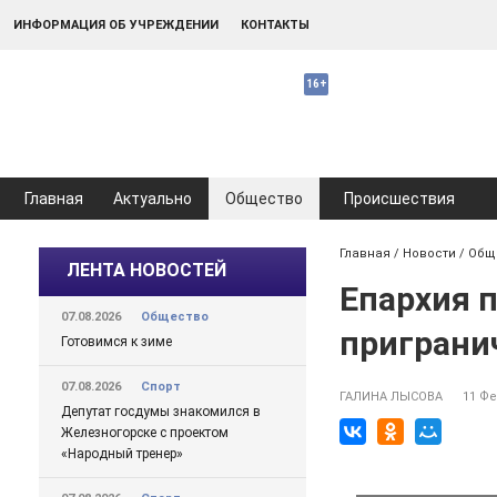
ИНФОРМАЦИЯ ОБ УЧРЕЖДЕНИИ
КОНТАКТЫ
Главная
Актуально
Общество
Происшествия
Главная
/
Новости
/
Общ
ЛЕНТА НОВОСТЕЙ
Епархия 
07.08.2026
Общество
приграни
Готовимся к зиме
07.08.2026
Спорт
ГАЛИНА ЛЫСОВА
11 Фе
Депутат госдумы знакомился в
Железногорске с проектом
«Народный тренер»