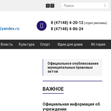
8 (47148) 4-20-12
(отдел рекламы)
yandex.ru
8 (47148) 4-86-24
Власть
Культура
Спорт
Идеи для дома
История
Официальное опубликование
муниципальных правовых
актов
ВАЖНОЕ
Официальная информация об
учреждении