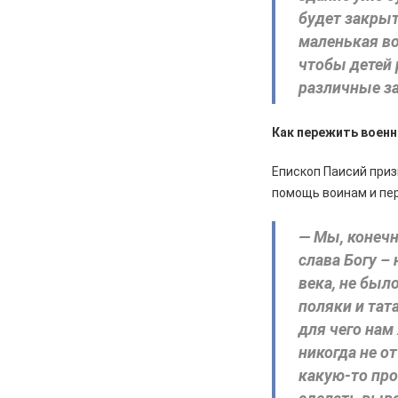
будет закрыт
маленькая во
чтобы детей 
различные за
Как пережить воен
Епископ Паисий приз
помощь воинам и пер
— Мы, конечн
слава Богу –
века, не было
поляки и та
для чего нам
никогда не о
какую-то про