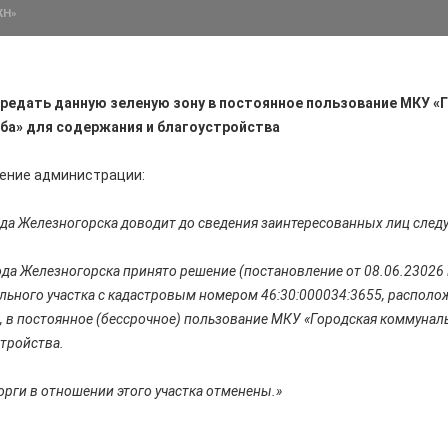
ЖН»
редать данную зеленую зону в постоянное пользование МКУ «
ба» для содержания и благоустройства
ение администрации:
да Железногорска доводит до сведения заинтересованных лиц сл
да Железногорска принято решение (постановление от 08.06.23026 
ьного участка с кадастровым номером 46:30:000034:3655, располож
2, в постоянное (бессрочное) пользование МКУ «Городская коммунал
стройства.
рги в отношении этого участка отменены.»