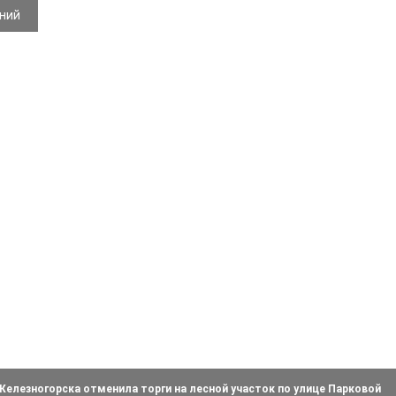
ений
елезногорска отменила торги на лесной участок по улице Парковой