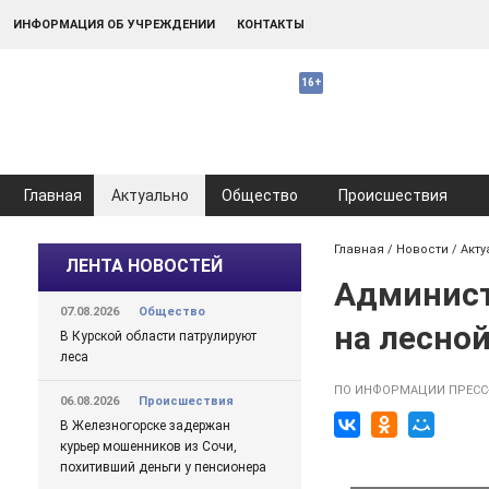
ИНФОРМАЦИЯ ОБ УЧРЕЖДЕНИИ
КОНТАКТЫ
Главная
Актуально
Общество
Происшествия
Главная
/
Новости
/
Акту
ЛЕНТА НОВОСТЕЙ
Админист
07.08.2026
Общество
на лесной
В Курской области патрулируют
леса
ПО ИНФОРМАЦИИ ПРЕСС
06.08.2026
Происшествия
В Железногорске задержан
курьер мошенников из Сочи,
похитивший деньги у пенсионера