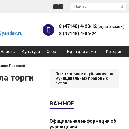
8 (47148) 4-20-12
(отдел рекламы)
yandex.ru
8 (47148) 4-86-24
Власть
Культура
Спорт
Идеи для дома
История
улице Парковой
Официальное опубликование
ла торги
муниципальных правовых
актов
ВАЖНОЕ
Официальная информация об
учреждении