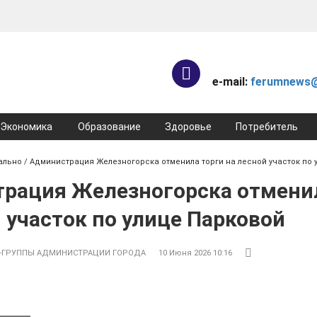
e-mail:
ferumnews@
Экономика
Образование
Здоровье
Потребитель
ально
/ Администрация Железногорска отменила торги на лесной участок по 
рация Железногорска отмени
 участок по улице Парковой
-ГРУППЫ АДМИНИСТРАЦИИ ГОРОДА
10 Июня 2026 10:16