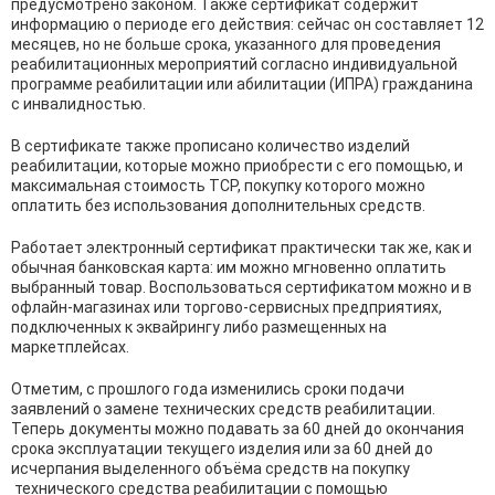
предусмотрено законом. Также сертификат содержит
информацию о периоде его действия: сейчас он составляет 12
месяцев, но не больше срока, указанного для проведения
реабилитационных мероприятий согласно индивидуальной
программе реабилитации или абилитации (ИПРА) гражданина
с инвалидностью.
В сертификате также прописано количество изделий
реабилитации, которые можно приобрести с его помощью, и
максимальная стоимость ТСР, покупку которого можно
оплатить без использования дополнительных средств.
Работает электронный сертификат практически так же, как и
обычная банковская карта: им можно мгновенно оплатить
выбранный товар. Воспользоваться сертификатом можно и в
офлайн-магазинах или торгово-сервисных предприятиях,
подключенных к эквайрингу либо размещенных на
маркетплейсах.
Отметим, с прошлого года изменились сроки подачи
заявлений о замене технических средств реабилитации.
Теперь документы можно подавать за 60 дней до окончания
срока эксплуатации текущего изделия или за 60 дней до
исчерпания выделенного объёма средств на покупку
технического средства реабилитации с помощью