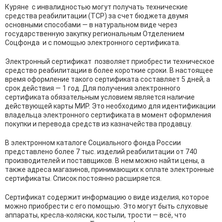
Куряне с инвалидностью могут получать технические
средства реабилитации (ТСР) за счет бюджета двумя
основными способами — в натуральном виде через
государственную закупку региональным Отделением
Соцфонда и с помощью электронного сертификата.
Электронный сертификат позволяет приобрести техническое
средство реабилитации в более короткие сроки. В настоящее
время оформление такого сертификата составляет 5 дней, а
срок действия — 1 год. Для получения электронного
сертификата обязательным условием является наличие
действующей карты МИР. Это необходимо для идентификации
владельца электронного сертификата в момент оформления
покупки и перевода средств из казначейства продавцу.
В электронном каталоге Социального фонда России
представлено более 7 тыс. изделий реабилитации от 740
производителей и поставщиков. В нем можно найти цены, а
также адреса магазинов, принимающих к оплате электронные
сертификаты. Список постоянно расширяется.
Сертификат содержит информацию о виде изделия, которое
можно приобрести с его помощью. Это могут быть слуховые
аппараты, кресла-коляски, костыли, трости — всё, что