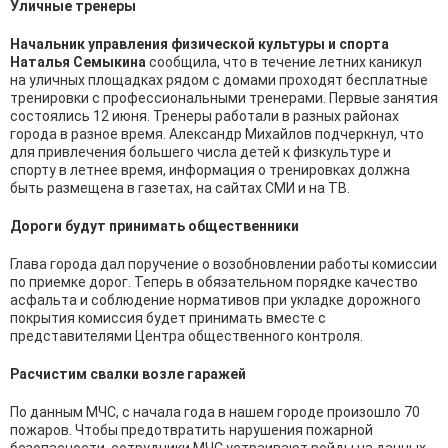
Уличные тренеры
Начальник управления физической культуры и спорта
Наталья Семыкина
сообщила, что в течение летних каникул
на уличных площадках рядом с домами проходят бесплатные
тренировки с профессиональными тренерами. Первые занятия
состоялись 12 июня. Тренеры работали в разных районах
города в разное время. Александр Михайлов подчеркнул, что
для привлечения большего числа детей к физкультуре и
спорту в летнее время, информация о тренировках должна
быть размещена в газетах, на сайтах СМИ и на ТВ.
Дороги будут принимать общественники
Глава города дал поручение о возобновлении работы комиссии
по приемке дорог. Теперь в обязательном порядке качество
асфальта и соблюдение нормативов при укладке дорожного
покрытия комиссия будет принимать вместе с
представителями Центра общественного контроля.
Расчистим свалки возле гаражей
По данным МЧС, с начала года в нашем городе произошло 70
пожаров. Чтобы предотвратить нарушения пожарной