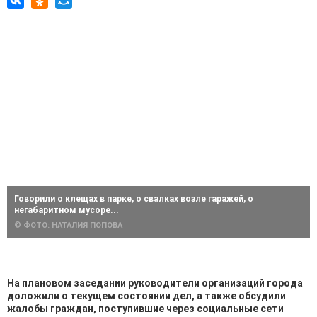
Говорили о клещах в парке, о свалках возле гаражей, о
негабаритном мусоре...
© ФОТО: НАТАЛИЯ ПОПОВА
На плановом заседании руководители организаций города
доложили о текущем состоянии дел, а также обсудили
жалобы граждан, поступившие через социальные сети