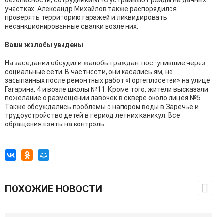
безопасности, сотрудники МЧС устраивают рейды на дачных
участках. Александр Михайлов также распорядился
проверять территорию гаражей и ликвидировать
несанкционированные свалки возле них.
Ваши жалобы увидены
На заседании обсудили жалобы граждан, поступившие через
социальные сети. В частности, они касались ям, не
засыпанных после ремонтных работ «Гортеплосетей» на улице
Гагарина, 4 и возле школы №11. Кроме того, жители высказали
пожелание о размещении лавочек в сквере около лицея №5.
Также обсуждались проблемы с напором воды в Заречье и
трудоустройство детей в период летних каникул. Все
обращения взяты на контроль.
ПОХОЖИЕ НОВОСТИ