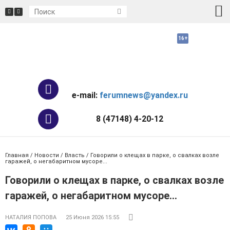
e-mail:
ferumnews@yandex.ru
8 (47148) 4-20-12
Главная
/
Новости
/
Власть
/ Говорили о клещах в парке, о свалках возле
гаражей, о негабаритном мусоре...
Говорили о клещах в парке, о свалках возле
гаражей, о негабаритном мусоре...
НАТАЛИЯ ПОПОВА
25 Июня 2026 15:55