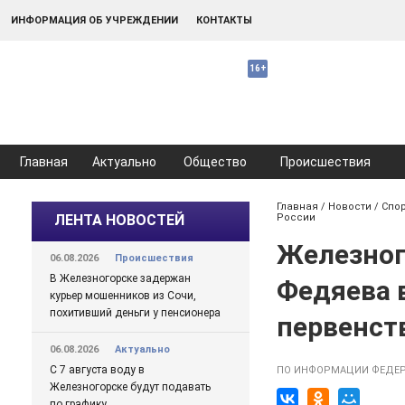
ИНФОРМАЦИЯ ОБ УЧРЕЖДЕНИИ
КОНТАКТЫ
Главная
Актуально
Общество
Происшествия
Главная
/
Новости
/
Спо
ЛЕНТА НОВОСТЕЙ
России
Железног
06.08.2026
Происшествия
В Железногорске задержан
Федяева 
курьер мошенников из Сочи,
похитивший деньги у пенсионера
первенст
06.08.2026
Актуально
С 7 августа воду в
ПО ИНФОРМАЦИИ ФЕДЕР
Железногорске будут подавать
по графику