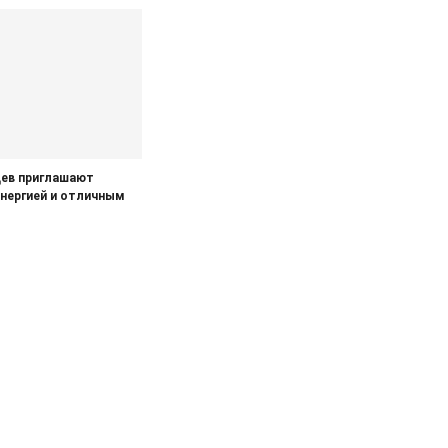
ев приглашают
энергией и отличным