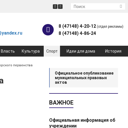
8 (47148) 4-20-12
(отдел рекламы)
yandex.ru
8 (47148) 4-86-24
Власть
Культура
Спорт
Идеи для дома
История
орского первенства
Официальное опубликование
а
муниципальных правовых
актов
ВАЖНОЕ
Официальная информация об
учреждении