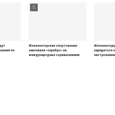
дут
Железногорские спортсменки
Железногорц
ования по
завоевали «серебро» на
зарядиться 
международных соревнованиях
настроением