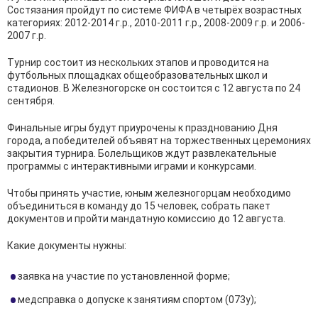
Состязания пройдут по системе ФИФА в четырёх возрастных
категориях: 2012-2014 г.р., 2010-2011 г.р., 2008-2009 г.р. и 2006-
2007 г.р.
Турнир состоит из нескольких этапов и проводится на
футбольных площадках общеобразовательных школ и
стадионов. В Железногорске он состоится с 12 августа по 24
сентября.
Финальные игры будут приурочены к празднованию Дня
города, а победителей объявят на торжественных церемониях
закрытия турнира. Болельщиков ждут развлекательные
программы с интерактивными играми и конкурсами.
Чтобы принять участие, юным железногорцам необходимо
объединиться в команду до 15 человек, собрать пакет
документов и пройти мандатную комиссию до 12 августа.
Какие документы нужны:
заявка на участие по установленной форме;
медсправка о допуске к занятиям спортом (073у);