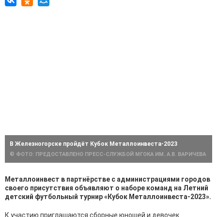
В Железногорске пройдёт Кубок Металлоинвеста-2023
© ФОТО: ПРЕДОСТАВЛЕНО ПРЕСС-СЛУЖБОЙ МГОКА ИМ. А.В. ВАРИЧЕВА
Металлоинвест в партнёрстве с администрациями городов
своего присутствия объявляют о наборе команд на Летний
детский футбольный турнир «Кубок Металлоинвеста-2023».
К участию приглашаются сборные юношей и девочек.