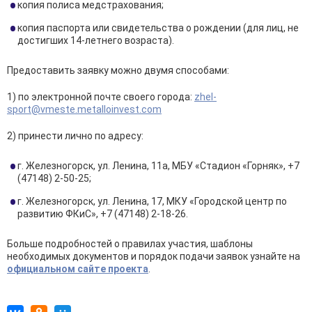
копия полиса медстрахования;
копия паспорта или свидетельства о рождении (для лиц, не
достигших 14-летнего возраста).
Предоставить заявку можно двумя способами:
1) по электронной почте своего города:
zhel-
sport@vmeste.metalloinvest.com
2) принести лично по адресу:
г. Железногорск, ул. Ленина, 11а, МБУ «Стадион «Горняк», +7
(47148) 2-50-25;
г. Железногорск, ул. Ленина, 17, МКУ «Городской центр по
развитию ФКиС», +7 (47148) 2-18-26.
Больше подробностей о правилах участия, шаблоны
необходимых документов и порядок подачи заявок узнайте на
официальном сайте проекта
.