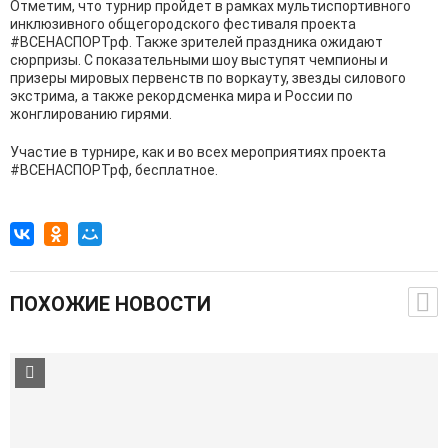
Отметим, что турнир пройдет в рамках мультиспортивного
инклюзивного общегородского фестиваля проекта
#ВСЕНАСПОРТрф. Также зрителей праздника ожидают
сюрпризы. С показательными шоу выступят чемпионы и
призеры мировых первенств по воркауту, звезды силового
экстрима, а также рекордсменка мира и России по
жонглированию гирями.
Участие в турнире, как и во всех мероприятиях проекта
#ВСЕНАСПОРТрф, бесплатное.
ПОХОЖИЕ НОВОСТИ