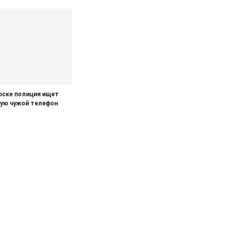
рске полиция ищет
шую чужой телефон