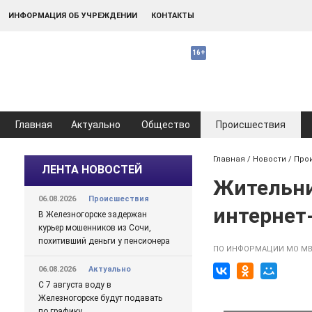
ИНФОРМАЦИЯ ОБ УЧРЕЖДЕНИИ
КОНТАКТЫ
Главная
Актуально
Общество
Происшествия
Главная
/
Новости
/
Про
ЛЕНТА НОВОСТЕЙ
Жительни
06.08.2026
Происшествия
интернет
В Железногорске задержан
курьер мошенников из Сочи,
похитивший деньги у пенсионера
ПО ИНФОРМАЦИИ МО МВ
06.08.2026
Актуально
С 7 августа воду в
Железногорске будут подавать
по графику