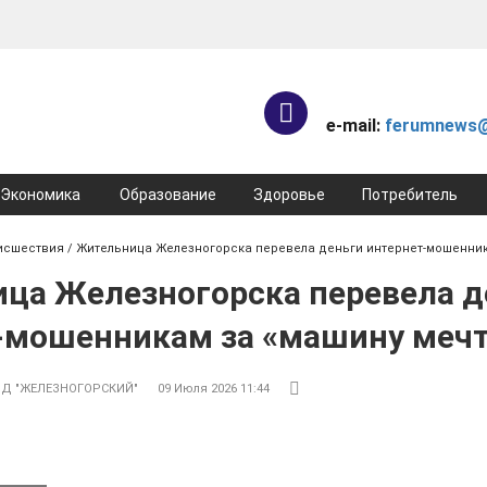
e-mail:
ferumnews@
Экономика
Образование
Здоровье
Потребитель
исшествия
/ Жительница Железногорска перевела деньги интернет-мошенник
ца Железногорска перевела д
-мошенникам за «машину меч
Д "ЖЕЛЕЗНОГОРСКИЙ"
09 Июля 2026 11:44