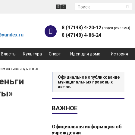
8 (47148) 4-20-12
(отдел рекламы)
yandex.ru
8 (47148) 4-86-24
Власть
Культура
Спорт
Идеи для дома
История
ам за «машину мечты»
Официальное опубликование
еньги
муниципальных правовых
актов
ты»
ВАЖНОЕ
Официальная информация об
учреждении