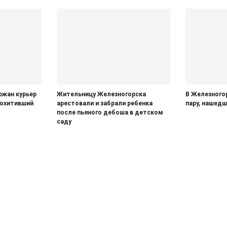
ржан курьер
Жительницу Железногорска
В Железного
похитивший
арестовали и забрали ребенка
пару, нашед
после пьяного дебоша в детском
саду