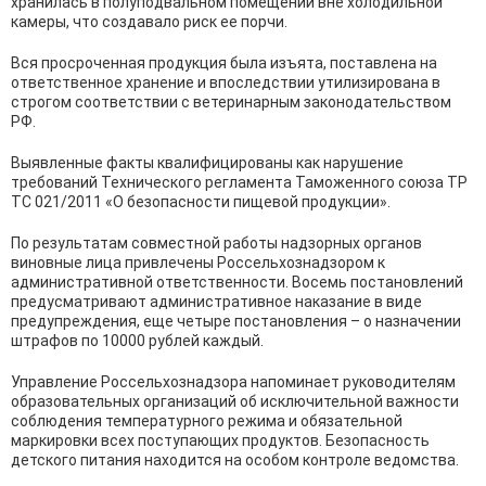
хранилась в полуподвальном помещении вне холодильной
камеры, что создавало риск ее порчи.
Вся просроченная продукция была изъята, поставлена на
ответственное хранение и впоследствии утилизирована в
строгом соответствии с ветеринарным законодательством
РФ.
Выявленные факты квалифицированы как нарушение
требований Технического регламента Таможенного союза ТР
ТС 021/2011 «О безопасности пищевой продукции».
По результатам совместной работы надзорных органов
виновные лица привлечены Россельхознадзором к
административной ответственности. Восемь постановлений
предусматривают административное наказание в виде
предупреждения, еще четыре постановления – о назначении
штрафов по 10000 рублей каждый.
Управление Россельхознадзора напоминает руководителям
образовательных организаций об исключительной важности
соблюдения температурного режима и обязательной
маркировки всех поступающих продуктов. Безопасность
детского питания находится на особом контроле ведомства.