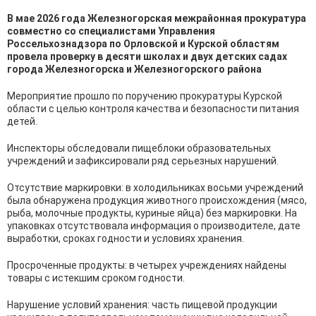
В мае 2026 года Железногорская межрайонная прокуратура
совместно со специалистами Управления
Россельхознадзора по Орловской и Курской областям
провела проверку в десяти школах и двух детских садах
города Железногорска и Железногорского района
Мероприятие прошло по поручению прокуратуры Курской
области с целью контроля качества и безопасности питания
детей.
Инспекторы обследовали пищеблоки образовательных
учреждений и зафиксировали ряд серьезных нарушений.
Отсутствие маркировки: в холодильниках восьми учреждений
была обнаружена продукция животного происхождения (мясо,
рыба, молочные продукты, куриные яйца) без маркировки. На
упаковках отсутствовала информация о производителе, дате
выработки, сроках годности и условиях хранения.
Просроченные продукты: в четырех учреждениях найдены
товары с истекшим сроком годности.
Нарушение условий хранения: часть пищевой продукции