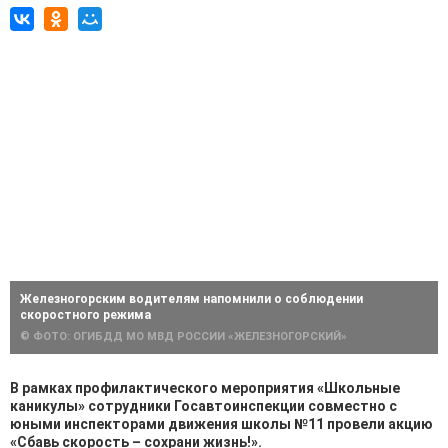
Железногорским водителям напомнили о соблюдении
скоростного режима
© ФОТО: ОГИБДД МО МВД РОССИИ «ЖЕЛЕЗНОГОРСКИЙ»
В рамках профилактического мероприятия «Школьные
каникулы» сотрудники Госавтоинспекции совместно с
юными инспекторами движения школы №11 провели акцию
«Сбавь скорость – сохрани жизнь!».