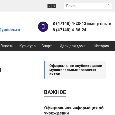
8 (47148) 4-20-12
(отдел рекламы)
yandex.ru
8 (47148) 4-86-24
Власть
Культура
Спорт
Идеи для дома
История
Официальное опубликование
и
муниципальных правовых
актов
ВАЖНОЕ
Официальная информация об
учреждении