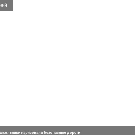
ений
школьники нарисовали безопасные дороги