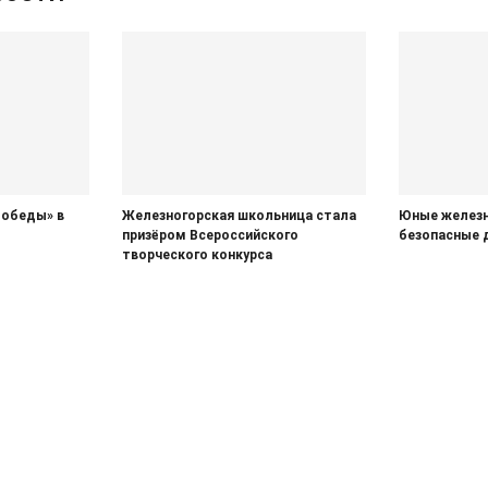
Победы» в
Железногорская школьница стала
Юные железн
призёром Всероссийского
безопасные 
творческого конкурса