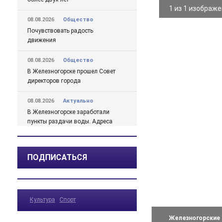
1 из 1 изображ
08.08.2026
Общество
Почувствовать радость
движения
08.08.2026
Общество
В Железногорске прошел Совет
директоров города
08.08.2026
Актуально
В Железногорске заработали
пункты раздачи воды. Адреса
07.08.2026
Общество
Готовимся к зиме
ПОДПИСАТЬСЯ
07.08.2026
Спорт
Депутат госдумы знакомился в
Железногорске с проектом
Культура
Спорт
«Народный тренер»
Железногорские 