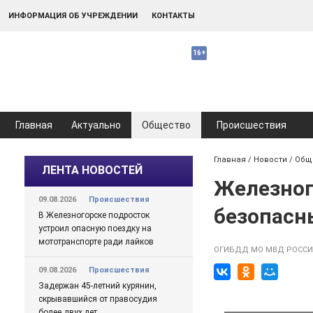
ИНФОРМАЦИЯ ОБ УЧРЕЖДЕНИИ
КОНТАКТЫ
Главная
Актуально
Общество
Происшествия
Главная
/
Новости
/
Общ
ЛЕНТА НОВОСТЕЙ
Железног
09.08.2026
Происшествия
безопасн
В Железногорске подросток
устроил опасную поездку на
мототранспорте ради лайков
ОГИБДД МО МВД РОССИ
09.08.2026
Происшествия
Задержан 45-летний курянин,
скрывавшийся от правосудия
более двух лет