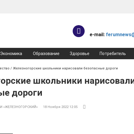
e-mail:
ferumnews@
Экономика
Образование
Здоровье
Потребитель
ество
/ Железногорские школьники нарисовали безопасные дороги
орские школьники нарисовал
ые дороги
И «ЖЕЛЕЗНОГОРСКИЙ»
18 Ноября 2022 12:05